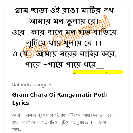
Rabindra sangeet
Gram Chara Oi Rangamatir Poth
Lyrics
জংলা । কাহারবা গ্রাম ছাড়া ওই রাঙা মাটির পথ আমার মন ভুলায় রে।
ওরে কার পানে মন হাত বাড়িয়ে লুটিয়ে যায় ধুলায় রে ।। ও যে
আমা...