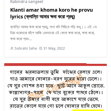
Rabindra sangeet
Klanti amar khoma koro he provu
lyrics (ক্লান্তি আমার ক্ষমা করো প্রভু)
ক্লান্তি আমার ক্ষমা করো প্রভু, পথে যদি পিছিয়ে পড়ি কভু।। এই -যে
হিয়া থরোথরো কাঁপে আজি এমনতরো এই বেদনা ক্ষমা করো, ক্ষমা করো,
ক্ষমা করো প্রভ...
Subrato Saha
31 May, 2022