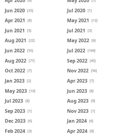
Apr 2020
May 2020
[6]
[7]
Jun 2020
Jul 2020
[25]
[1]
Apr 2021
May 2021
[8]
[12]
Jun 2021
Jul 2021
[5]
[3]
Aug 2021
May 2022
[22]
[6]
Jun 2022
Jul 2022
[55]
[169]
Aug 2022
Sep 2022
[77]
[45]
Oct 2022
Nov 2022
[7]
[56]
Jan 2023
Apr 2023
[2]
[7]
May 2023
Jun 2023
[10]
[8]
Jul 2023
Aug 2023
[8]
[9]
Sep 2023
Nov 2023
[1]
[1]
Dec 2023
Jan 2024
[6]
[6]
Feb 2024
Apr 2024
[3]
[8]