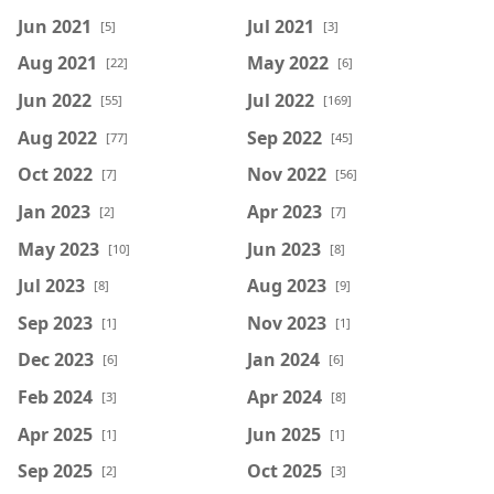
Jun 2021
Jul 2021
[5]
[3]
Aug 2021
May 2022
[22]
[6]
Jun 2022
Jul 2022
[55]
[169]
Aug 2022
Sep 2022
[77]
[45]
Oct 2022
Nov 2022
[7]
[56]
Jan 2023
Apr 2023
[2]
[7]
May 2023
Jun 2023
[10]
[8]
Jul 2023
Aug 2023
[8]
[9]
Sep 2023
Nov 2023
[1]
[1]
Dec 2023
Jan 2024
[6]
[6]
Feb 2024
Apr 2024
[3]
[8]
Apr 2025
Jun 2025
[1]
[1]
Sep 2025
Oct 2025
[2]
[3]