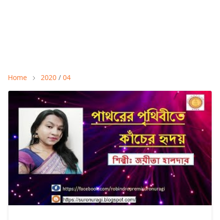
Home
2020
/
04