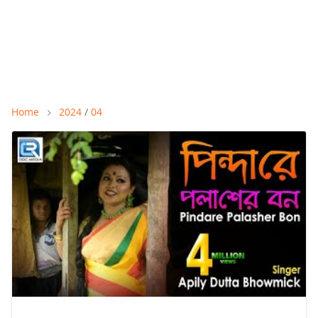
Home
2024
/
04