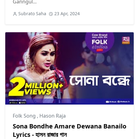
Ganngul...
Subrato Saha
23 Apr, 2024
Folk Song
,
Hason Raja
Sona Bondhe Amare Dewana Banailo
Lyrics - হাসন রাজার গান