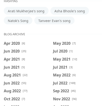
HASHTAG
Arati Mukherjee's song
Asha Bhosle's song
Natok's Song
Tanveer Evan's song
BLOG ARCHIVE
Apr 2020
May 2020
[6]
[7]
Jun 2020
Jul 2020
[25]
[1]
Apr 2021
May 2021
[8]
[12]
Jun 2021
Jul 2021
[5]
[3]
Aug 2021
May 2022
[22]
[6]
Jun 2022
Jul 2022
[55]
[169]
Aug 2022
Sep 2022
[77]
[45]
Oct 2022
Nov 2022
[7]
[56]