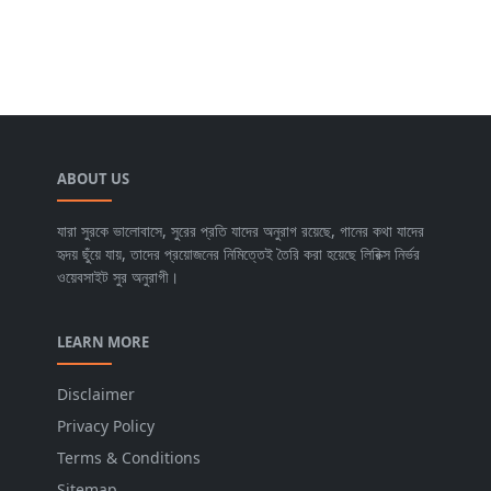
ABOUT US
যারা সুরকে ভালোবাসে, সুরের প্রতি যাদের অনুরাগ রয়েছে, গানের কথা যাদের
হৃদয় ছুঁয়ে যায়, তাদের প্রয়োজনের নিমিত্তেই তৈরি করা হয়েছে লিরিক্স নির্ভর
ওয়েবসাইট সুর অনুরাগী।
LEARN MORE
Disclaimer
Privacy Policy
Terms & Conditions
Sitemap