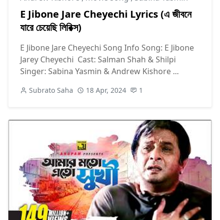
E Jibone Jare Cheyechi Lyrics (এ জীবনে
যারে চেয়েছি লিরিক্স)
E Jibone Jare Cheyechi Song Info Song: E Jibone
Jarey Cheyechi Cast: Salman Shah & Shilpi
Singer: Sabina Yasmin & Andrew Kishore ...
Subrato Saha
18 Apr, 2024
1