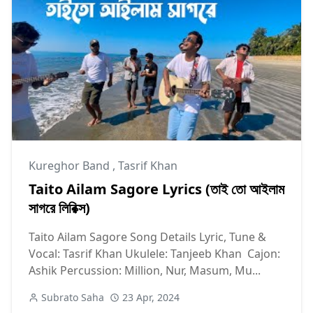
Kureghor Band
,
Tasrif Khan
Taito Ailam Sagore Lyrics (তাই তো আইলাম
সাগরে লিরিক্স)
Taito Ailam Sagore Song Details Lyric, Tune &
Vocal: Tasrif Khan Ukulele: Tanjeeb Khan Cajon:
Ashik Percussion: Million, Nur, Masum, Mu...
Subrato Saha
23 Apr, 2024