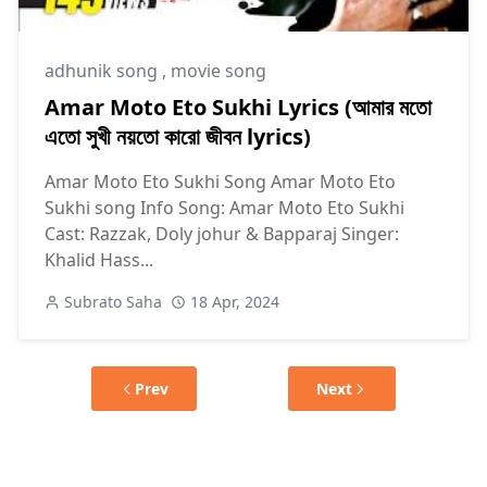
adhunik ‍song
,
movie song
Amar Moto Eto Sukhi Lyrics (আমার মতো
এতো সুখী নয়তো কারো জীবন lyrics)
Amar Moto Eto Sukhi Song Amar Moto Eto
Sukhi song Info Song: Amar Moto Eto Sukhi
Cast: Razzak, Doly johur & Bapparaj Singer:
Khalid Hass...
Subrato Saha
18 Apr, 2024
Prev
Next