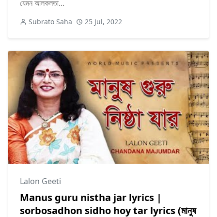
যেমন আলকলতা...
Subrato Saha
25 Jul, 2022
Lalon Geeti
Manus guru nistha jar lyrics |
sorbosadhon sidho hoy tar lyrics (মানুষ