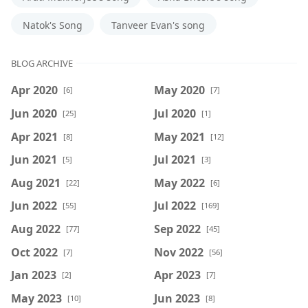
Natok's Song
Tanveer Evan's song
BLOG ARCHIVE
Apr 2020
May 2020
[6]
[7]
Jun 2020
Jul 2020
[25]
[1]
Apr 2021
May 2021
[8]
[12]
Jun 2021
Jul 2021
[5]
[3]
Aug 2021
May 2022
[22]
[6]
Jun 2022
Jul 2022
[55]
[169]
Aug 2022
Sep 2022
[77]
[45]
Oct 2022
Nov 2022
[7]
[56]
Jan 2023
Apr 2023
[2]
[7]
May 2023
Jun 2023
[10]
[8]