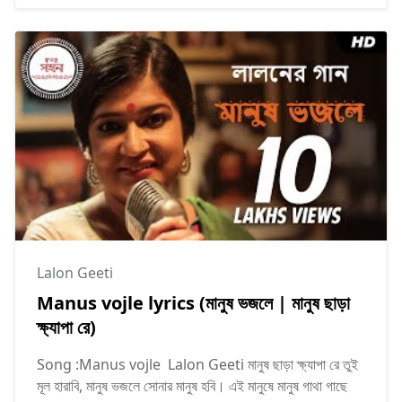
Lalon Geeti
Manus vojle lyrics (মানুষ ভজলে | মানুষ ছাড়া
ক্ষ্যাপা রে)
Song :Manus vojle Lalon Geeti মানুষ ছাড়া ক্ষ্যাপা রে তুই
মূল হারাবি, মানুষ ভজলে সোনার মানুষ হবি। এই মানুষে মানুষ গাথা গাছে