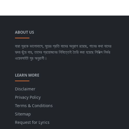
ABOUT US
যারা সুরকে ভালোবাসে, সুরের প্রতি যাদের অনুরাগ রয়েছে, গানের কথা যাদের
হৃদয় ছুঁয়ে যায়, তাদের প্রয়োজনের নিমিত্তেই তৈরি করা হয়েছে লিরিক্স নির্ভর
ওয়েবসাইট সুর অনুরাগী।
LEARN MORE
Disclaimer
Privacy Policy
Terms & Conditions
Sitemap
Request for Lyrics