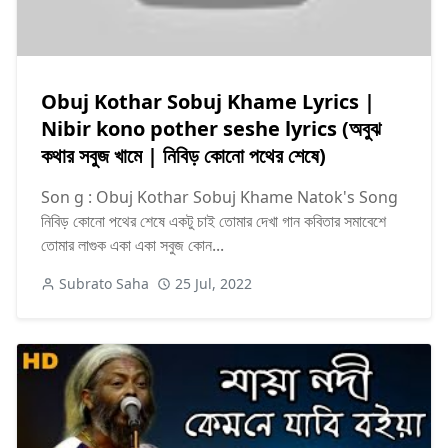
Obuj Kothar Sobuj Khame Lyrics |
Nibir kono pother seshe lyrics (অবুঝ
কথার সবুজ খামে | নিবিড় কোনো পথের শেষে)
Son g : Obuj Kothar Sobuj Khame Natok's Song
নিবিড় কোনো পথের শেষে একটু চাই তোমার দেখা গান কবিতার সমাবেশে
তোমার লাগুক একা একা সবুজ কোন...
Subrato Saha
25 Jul, 2022