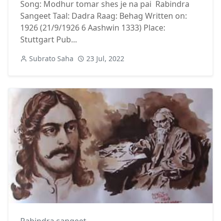
Song: Modhur tomar shes je na pai Rabindra
Sangeet Taal: Dadra Raag: Behag Written on:
1926 (21/9/1926 6 Aashwin 1333) Place:
Stuttgart Pub...
Subrato Saha
23 Jul, 2022
Rabindra sangeet