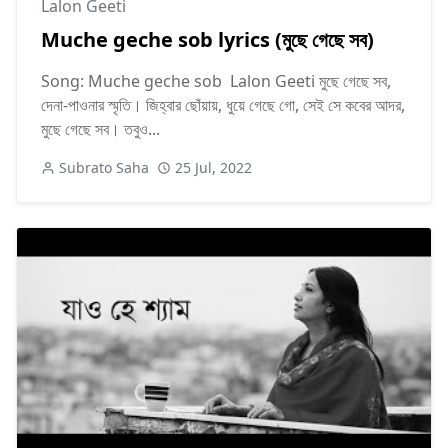
Lalon Geeti
Muche geche sob lyrics (মুছে গেছে সব)
Song: Muche geche sob Lalon Geeti মুছে গেছে সব,
দেনা-পাওনার স্মৃতি। জিহ্বার ছোঁয়ায়, ধুয়ে গেছে গো, সেই সে কবের আদর,
মুছে গেছে সব। তবুও...
Subrato Saha
25 Jul, 2022