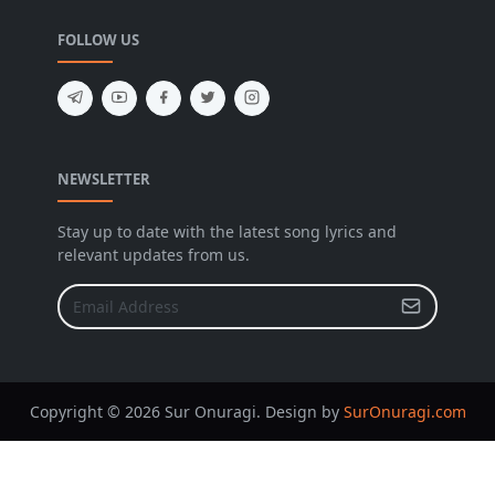
FOLLOW US
NEWSLETTER
Stay up to date with the latest song lyrics and
relevant updates from us.
Copyright © 2026 Sur Onuragi. Design by
SurOnuragi.com