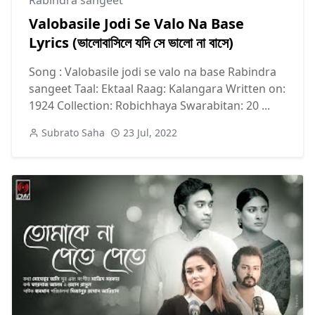
Valobasile Jodi Se Valo Na Base
Lyrics (ভালোবাসিলে যদি সে ভালো না বাসে)
Song : Valobasile jodi se valo na base Rabindra
sangeet Taal: Ektaal Raag: Kalangara Written on:
1924 Collection: Robichhaya Swarabitan: 20 ...
Subrato Saha
23 Jul, 2022