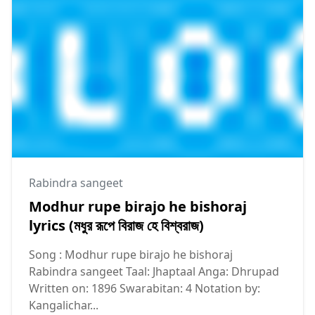
Rabindra sangeet
Modhur rupe birajo he bishoraj
lyrics (মধুর রূপে বিরাজ হে বিশ্বরাজ)
Song : Modhur rupe birajo he bishoraj
Rabindra sangeet Taal: Jhaptaal Anga: Dhrupad
Written on: 1896 Swarabitan: 4 Notation by:
Kangalichar...