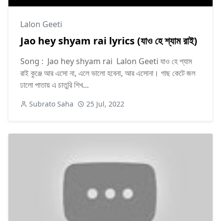
Lalon Geeti
Jao hey shyam rai lyrics (যাও হে শ্যাম রাই)
Song : Jao hey shyam rai Lalon Geeti যাও হে শ্যাম
রাই কুঞ্জে আর এসো না, এলে ভালো হবেনা, আর এসোনা। গাছ কেটে জল
ঢালো পাতায় এ চাতুরি শিখ...
Subrato Saha
25 Jul, 2022