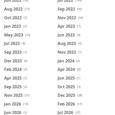
Jun 2022
Jul 2022
[55]
[169]
Aug 2022
Sep 2022
[77]
[45]
Oct 2022
Nov 2022
[7]
[56]
Jan 2023
Apr 2023
[2]
[7]
May 2023
Jun 2023
[10]
[8]
Jul 2023
Aug 2023
[8]
[9]
Sep 2023
Nov 2023
[1]
[1]
Dec 2023
Jan 2024
[6]
[6]
Feb 2024
Apr 2024
[3]
[8]
Apr 2025
Jun 2025
[1]
[1]
Sep 2025
Oct 2025
[2]
[3]
Nov 2025
Dec 2025
[21]
[28]
Jan 2026
Feb 2026
[10]
[17]
Jun 2026
Jul 2026
[5]
[27]