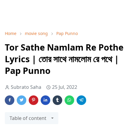
Home
movie song
Pap Punno
Tor Sathe Namlam Re Pothe
Lyrics | তোর সাথে নামলোম রে পথে |
Pap Punno
Subrato Saha
25 Jul, 2022
Table of content