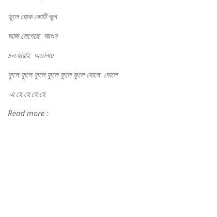
ভুলে হোক কোটি ভুল
আজ লেগেছে আগুন
চল হারাই অজানায়
ফুলে ফুলে ফুলে ফুলে ফুলে ফুলে দোলে দোলে
এ হে হে হে হে
Read more :