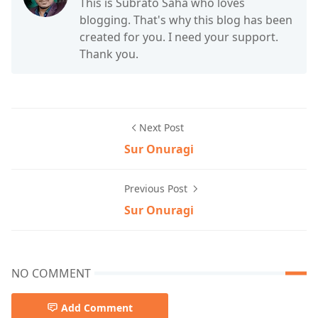
This is Subrato Saha who loves
blogging. That's why this blog has been
created for you. I need your support.
Thank you.
Next Post
Sur Onuragi
Previous Post
Sur Onuragi
NO COMMENT
Add Comment