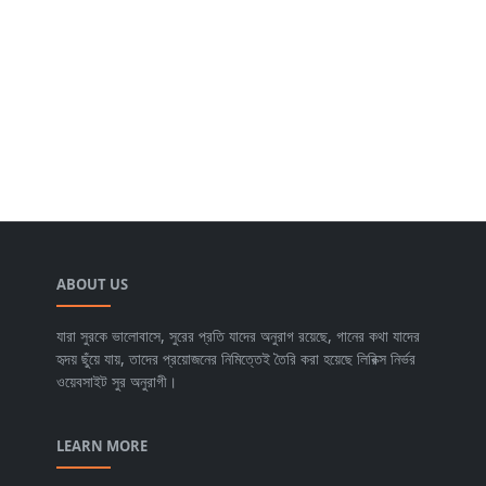
ABOUT US
যারা সুরকে ভালোবাসে, সুরের প্রতি যাদের অনুরাগ রয়েছে, গানের কথা যাদের
হৃদয় ছুঁয়ে যায়, তাদের প্রয়োজনের নিমিত্তেই তৈরি করা হয়েছে লিরিক্স নির্ভর
ওয়েবসাইট সুর অনুরাগী।
LEARN MORE