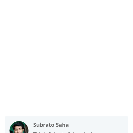
Subrato Saha