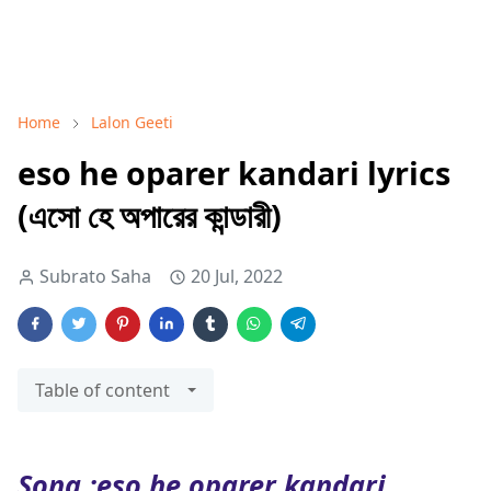
Home
Lalon Geeti
eso he oparer kandari lyrics
(এসো হে অপারের কান্ডারী)
Subrato Saha
20 Jul, 2022
Table of content
Song :eso he oparer kandari