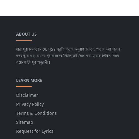
ABOUT US
যারা সুরকে ভালোবাসে, সুরের প্রতি যাদের অনুরাগ রয়েছে, গানের কথা যাদের
হৃদয় ছুঁয়ে যায়, তাদের প্রয়োজনের নিমিত্তেই তৈরি করা হয়েছে লিরিক্স নির্ভর
ওয়েবসাইট সুর অনুরাগী।
LEARN MORE
Disclaimer
Privacy Policy
Terms & Conditions
Sitemap
Request for Lyrics