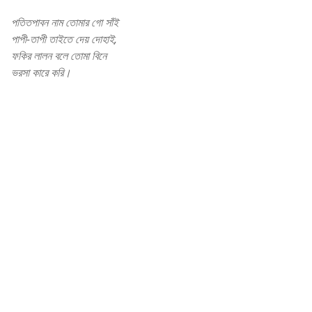
পতিতপাবন নাম তোমার গো সাঁই
পাপী-তাপী তাইতে দেয় দোহাই,
ফকির লালন বলে তোমা বিনে
ভরসা কারে করি।