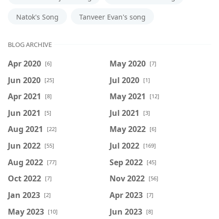
Natok's Song
Tanveer Evan's song
BLOG ARCHIVE
Apr 2020
May 2020
[6]
[7]
Jun 2020
Jul 2020
[25]
[1]
Apr 2021
May 2021
[8]
[12]
Jun 2021
Jul 2021
[5]
[3]
Aug 2021
May 2022
[22]
[6]
Jun 2022
Jul 2022
[55]
[169]
Aug 2022
Sep 2022
[77]
[45]
Oct 2022
Nov 2022
[7]
[56]
Jan 2023
Apr 2023
[2]
[7]
May 2023
Jun 2023
[10]
[8]