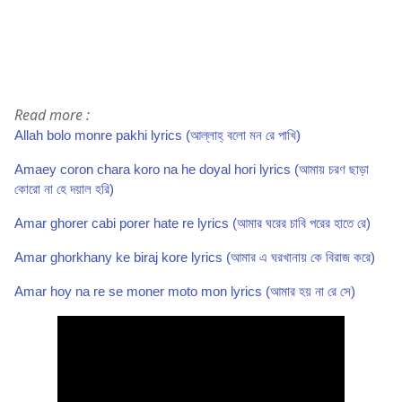
Read more :
Allah bolo monre pakhi lyrics (আল্লাহ্ বলো মন রে পাখি)
Amaey coron chara koro na he doyal hori lyrics (আমায় চরণ ছাড়া
কোরো না হে দয়াল হরি)
Amar ghorer cabi porer hate re lyrics (আমার ঘরের চাবি পরের হাতে রে)
Amar ghorkhany ke biraj kore lyrics (আমার এ ঘরখানায় কে বিরাজ করে)
Amar hoy na re se moner moto mon lyrics (আমার হয় না রে সে)