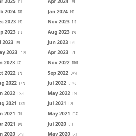
r 2025
Apr 2024
[1]
[8]
b 2024
Jan 2024
[3]
[6]
ec 2023
Nov 2023
[6]
[1]
p 2023
Aug 2023
[1]
[9]
l 2023
Jun 2023
[8]
[8]
ay 2023
Apr 2023
[10]
[7]
n 2023
Nov 2022
[2]
[56]
t 2022
Sep 2022
[7]
[45]
ug 2022
Jul 2022
[77]
[169]
n 2022
May 2022
[55]
[6]
ug 2021
Jul 2021
[22]
[3]
n 2021
May 2021
[5]
[12]
r 2021
Jul 2020
[8]
[1]
n 2020
May 2020
[25]
[7]