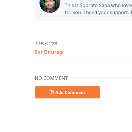
This is Subrato Saha who love
for you. I need your support.
Next Post
Sur Onuragi
NO COMMENT
Add Comment
Joler gan