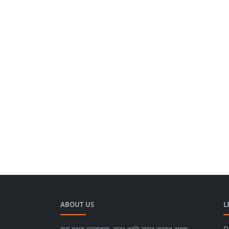
ABOUT US
L
যারা সুরকে ভালোবাসে, সুরের প্রতি যাদের অনুরাগ রয়েছে,
D