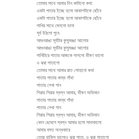
তোমার সাথে আমার দিন কাটানো কথা
একটা পাতার ইচ্ছে হলো আকাশটাকে ছোঁবে
একটা পাতার ইচ্ছে হলো আকাশটাকে ছোঁবে
পাখির সাথে মেললো ডানা
সূর্য উঠলো পূবে
আগুনরাঙা সূর্যটার কুসুমরঙা আলোয়
আগুনরাঙা সূর্যটার কুসুমরঙা আলোয়
পাখিটারে পাতার আজকে লাগলো ভীষণ ভালো
ও ঝরা পাতাগো
তোমার সাথে আমার রাত পোহানো কথা
পাতায় পাতায় কাব্য গাঁথা
পাতায় লেখা গান
শিরায় শিরায় স্বপ্ন আমার, ভীষণ অভিমান
পাতায় পাতায় কাব্য গাঁথা
পাতায় লেখা গান
শিরায় শিরায় স্বপ্ন আমার, ভীষণ অভিমান
কোন ছোবলে স্বপ্ন আমার হলো সাদাকালো
আমার বসত অন্ধকারে
তোরা থাকিস ভালোও ঝরা পাতা, ও ঝরা পাতাগো