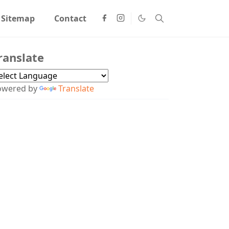
Sitemap
Contact
ranslate
owered by
Translate