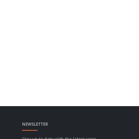
NEWSLETTER
Stay up to date with the latest song