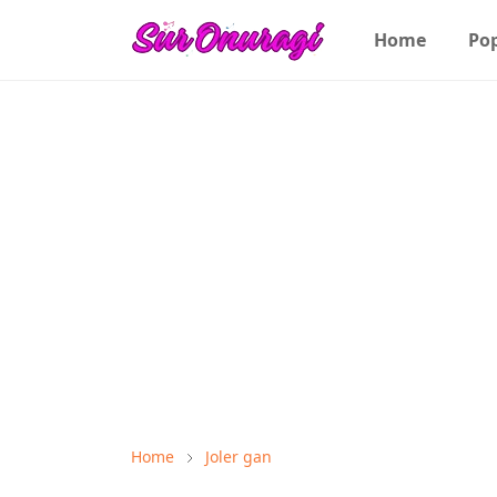
Home
Po
Home
Joler gan