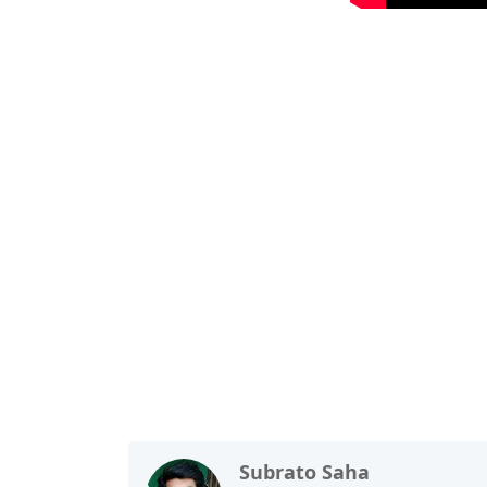
Subrato Saha