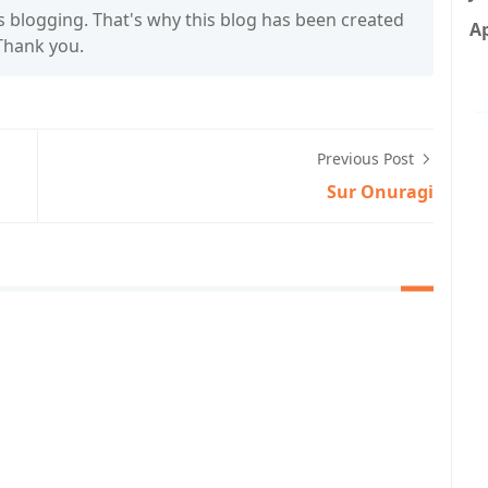
s blogging. That's why this blog has been created
Ap
 Thank you.
Previous Post
Sur Onuragi