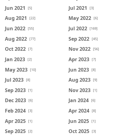
Jun 2021
Jul 2021
[5]
[3]
Aug 2021
May 2022
[22]
[6]
Jun 2022
Jul 2022
[55]
[169]
Aug 2022
Sep 2022
[77]
[45]
Oct 2022
Nov 2022
[7]
[56]
Jan 2023
Apr 2023
[2]
[7]
May 2023
Jun 2023
[10]
[8]
Jul 2023
Aug 2023
[8]
[9]
Sep 2023
Nov 2023
[1]
[1]
Dec 2023
Jan 2024
[6]
[6]
Feb 2024
Apr 2024
[3]
[8]
Apr 2025
Jun 2025
[1]
[1]
Sep 2025
Oct 2025
[2]
[3]