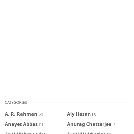
CATEGORIES
A. R. Rahman
Aly Hasan
[2]
[1]
Anayet Abbas
Anurag Chatterjee
[1]
[1]