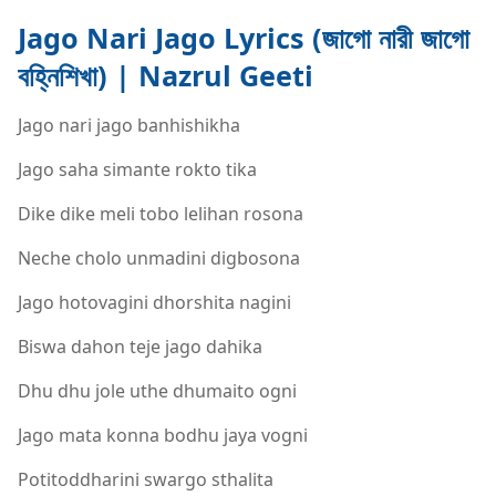
Jago Nari Jago Lyrics (জাগো নারী জাগো
বহ্নিশিখা) | Nazrul Geeti
Jago nari jago banhishikha
Jago saha simante rokto tika
Dike dike meli tobo lelihan rosona
Neche cholo unmadini digbosona
Jago hotovagini dhorshita nagini
Biswa dahon teje jago dahika
Dhu dhu jole uthe dhumaito ogni
Jago mata konna bodhu jaya vogni
Potitoddharini swargo sthalita