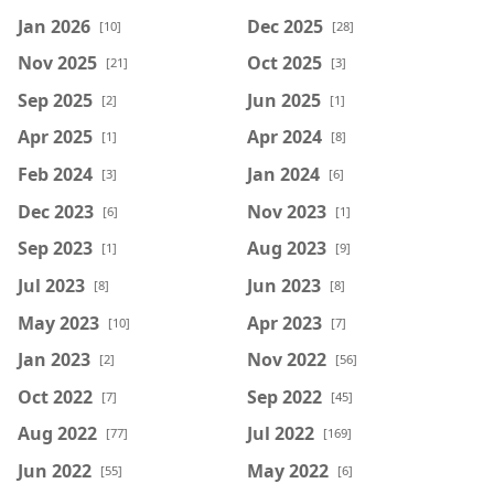
Jan 2026
Dec 2025
[10]
[28]
Nov 2025
Oct 2025
[21]
[3]
Sep 2025
Jun 2025
[2]
[1]
Apr 2025
Apr 2024
[1]
[8]
Feb 2024
Jan 2024
[3]
[6]
Dec 2023
Nov 2023
[6]
[1]
Sep 2023
Aug 2023
[1]
[9]
Jul 2023
Jun 2023
[8]
[8]
May 2023
Apr 2023
[10]
[7]
Jan 2023
Nov 2022
[2]
[56]
Oct 2022
Sep 2022
[7]
[45]
Aug 2022
Jul 2022
[77]
[169]
Jun 2022
May 2022
[55]
[6]