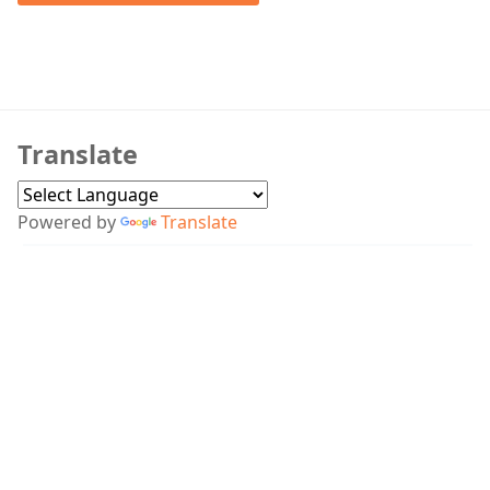
Kumar Sanu
Translate
Powered by
Translate