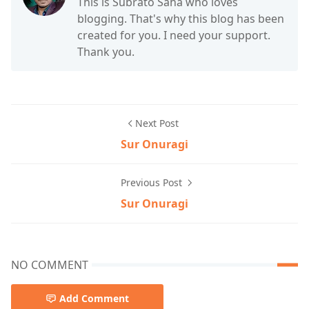
This is Subrato Saha who loves
blogging. That's why this blog has been
created for you. I need your support.
Thank you.
Next Post
Sur Onuragi
Previous Post
Sur Onuragi
NO COMMENT
Add Comment