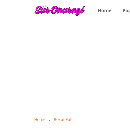
Home
Po
Home
Bokul Ful