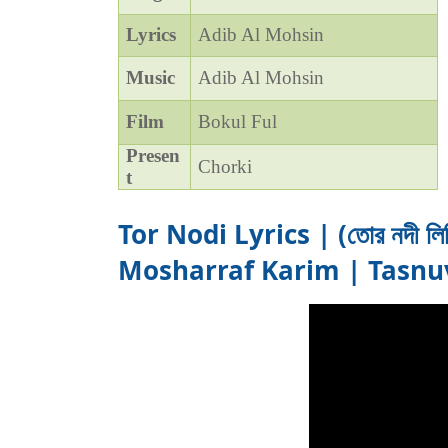
Lyrics
Adib Al Mohsin
Music
Adib Al Mohsin
Film
Bokul Ful
Presen
Chorki
t
Tor Nodi Lyrics | (তোর নদী লি
Mosharraf Karim | Tasnu