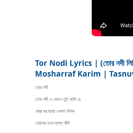
Tor Nodi Lyrics | (তোর নদী লি
Mosharraf Karim | Tasnu
তোর নদী
তোর নদী এ কোনে তুই আমি রে
মোরা ঘর ছাড়া একলা পথিক
প্রেমের তরে ‍স্বপ্ন বাঁধি