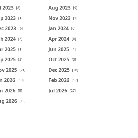
l 2023
Aug 2023
[8]
[9]
p 2023
Nov 2023
[1]
[1]
ec 2023
Jan 2024
[6]
[6]
b 2024
Apr 2024
[3]
[8]
r 2025
Jun 2025
[1]
[1]
p 2025
Oct 2025
[2]
[3]
ov 2025
Dec 2025
[21]
[28]
n 2026
Feb 2026
[10]
[17]
n 2026
Jul 2026
[5]
[27]
ug 2026
[13]