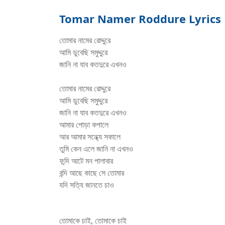
Tomar Namer Roddure Lyrics | তোমা
তোমার নামের রোদ্দুরে
আমি ডুবেছি সমুদ্দুরে
জানি না যাব কতদুরে এখনও
তোমার নামের রোদ্দুরে
আমি ডুবেছি সমুদ্দুরে
জানি না যাব কতদুরে এখনও
আমার পোড়া কপালে
আর আমার সন্ধ্যে সকালে
তুমি কেন এলে জানি না এখনও
ফন্দি আটে মন পালাবার
বন্দি আছে কাছে সে তোমার
যদি সত্যি জানতে চাও
Arijit Singh
তোমাকে চাই, তোমাকে চাই