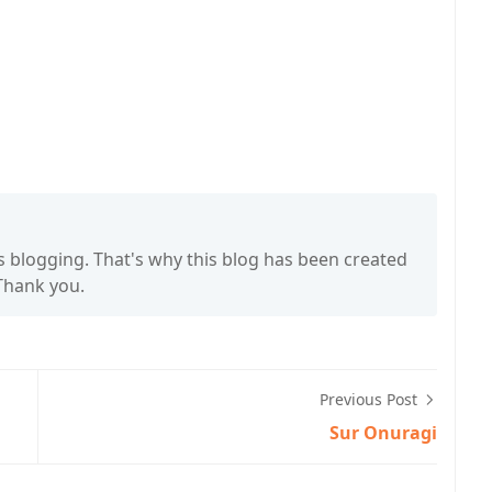
s blogging. That's why this blog has been created
 Thank you.
Previous Post
Sur Onuragi