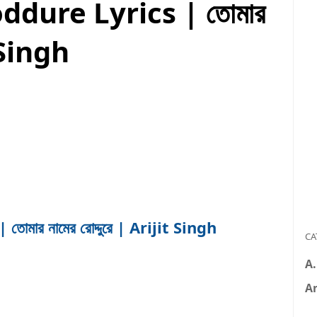
dure Lyrics | তোমার
t Singh
র নামের রোদ্দুরে | Arijit Singh
CA
A
A