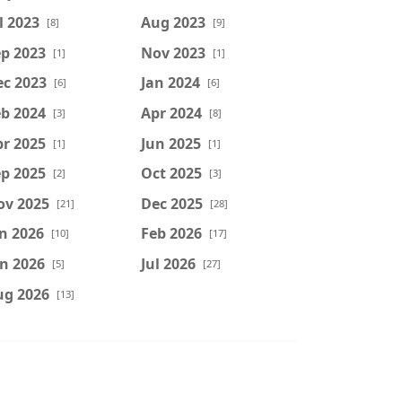
l 2023
Aug 2023
[8]
[9]
p 2023
Nov 2023
[1]
[1]
ec 2023
Jan 2024
[6]
[6]
b 2024
Apr 2024
[3]
[8]
r 2025
Jun 2025
[1]
[1]
p 2025
Oct 2025
[2]
[3]
ov 2025
Dec 2025
[21]
[28]
n 2026
Feb 2026
[10]
[17]
n 2026
Jul 2026
[5]
[27]
ug 2026
[13]