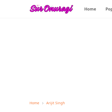
Home
Po
Home
Arijit Singh