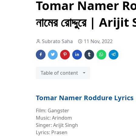
Tomar Namer Rod
নামের রোদ্দুরে | Ariji
Subrato Saha
11 Nov, 2022
Table of content
Tomar Namer Roddure Lyrics | তোমা
Film: Gangster
Music: Arindom
Singer: Arijit Singh
Lyrics: Prasen