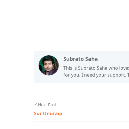
Subrato Saha
This is Subrato Saha who love
for you. I need your support.
Next Post
Sur Onuragi