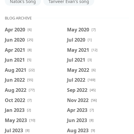
Natok's Song
Tanveer Evan's song
BLOG ARCHIVE
Apr 2020
May 2020
[6]
[7]
Jun 2020
Jul 2020
[25]
[1]
Apr 2021
May 2021
[8]
[12]
Jun 2021
Jul 2021
[5]
[3]
Aug 2021
May 2022
[22]
[6]
Jun 2022
Jul 2022
[55]
[169]
Aug 2022
Sep 2022
[77]
[45]
Oct 2022
Nov 2022
[7]
[56]
Jan 2023
Apr 2023
[2]
[7]
May 2023
Jun 2023
[10]
[8]
Jul 2023
Aug 2023
[8]
[9]