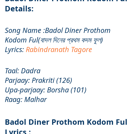
Details:
Song Name :Badol Diner Prothom
Kodom Ful(বাদল দিনের প্রথম কদম ফুল)
Lyrics:
Rabindranath Tagore
Taal: Dadra
Parjaay: Prakriti (126)
Upa-parjaay: Borsha (101)
Raag: Malhar
Badol Diner Prothom Kodom Ful
Lyrics :