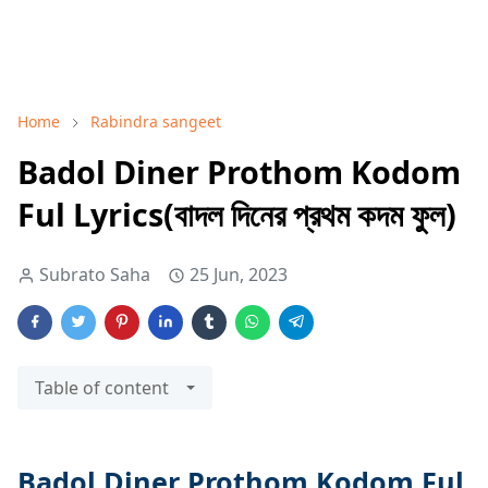
Home
Rabindra sangeet
Badol Diner Prothom Kodom
Ful Lyrics(বাদল দিনের প্রথম কদম ফুল)
Subrato Saha
25 Jun, 2023
Table of content
Badol Diner Prothom Kodom Ful