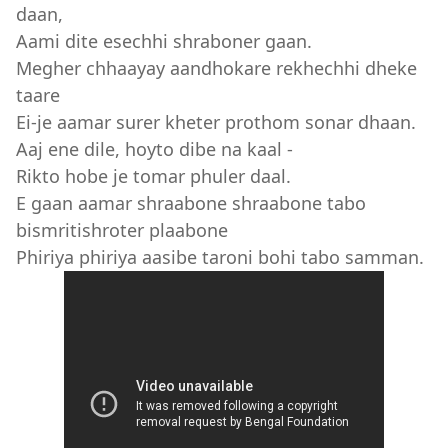
daan,
Aami dite esechhi shraboner gaan.
Megher chhaayay aandhokare rekhechhi dheke
taare
Ei-je aamar surer kheter prothom sonar dhaan.
Aaj ene dile, hoyto dibe na kaal -
Rikto hobe je tomar phuler daal.
E gaan aamar shraabone shraabone tabo
bismritishroter plaabone
Phiriya phiriya aasibe taroni bohi tabo samman.