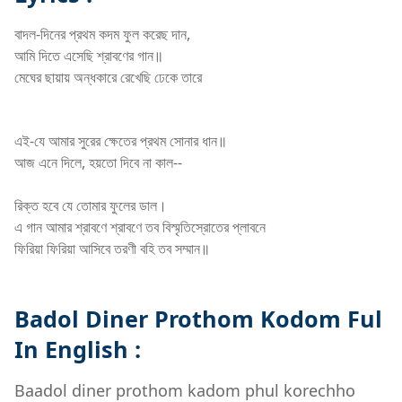
বাদল-দিনের প্রথম কদম ফুল করেছ দান,
আমি দিতে এসেছি শ্রাবণের গান॥
মেঘের ছায়ায় অন্ধকারে রেখেছি ঢেকে তারে
Rabindra sangeet
এই-যে আমার সুরের ক্ষেতের প্রথম সোনার ধান॥
আজ এনে দিলে, হয়তো দিবে না কাল--
রিক্ত হবে যে তোমার ফুলের ডাল।
এ গান আমার শ্রাবণে শ্রাবণে তব বিস্মৃতিস্রোতের প্লাবনে
ফিরিয়া ফিরিয়া আসিবে তরণী বহি তব সম্মান॥
Badol Diner Prothom Kodom Ful
In English :
Baadol diner prothom kadom phul korechho