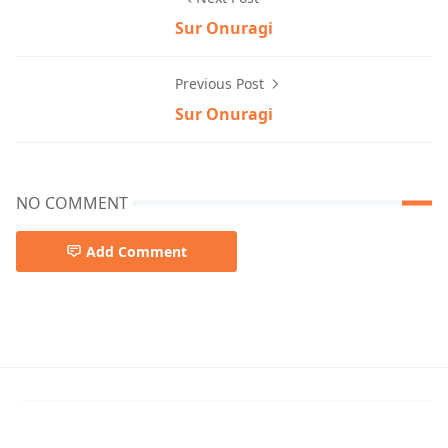
Sur Onuragi
Previous Post
Sur Onuragi
NO COMMENT
Add Comment
Rabindra sangeet