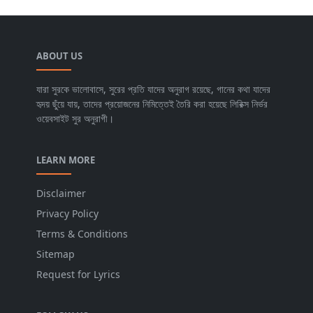
ABOUT US
যারা সুরকে ভালোবাসে, সুরের প্রতি যাদের অনুরাগ রয়েছে, গানের কথা যাদের
হৃদয় ছুঁয়ে যায়, তাদের প্রয়োজনের নিমিত্তেই তৈরি করা হয়েছে লিরিক্স নির্ভর
ওয়েবসাইট সুর অনুরাগী।
LEARN MORE
Disclaimer
Privacy Policy
Terms & Conditions
Sitemap
Request for Lyrics