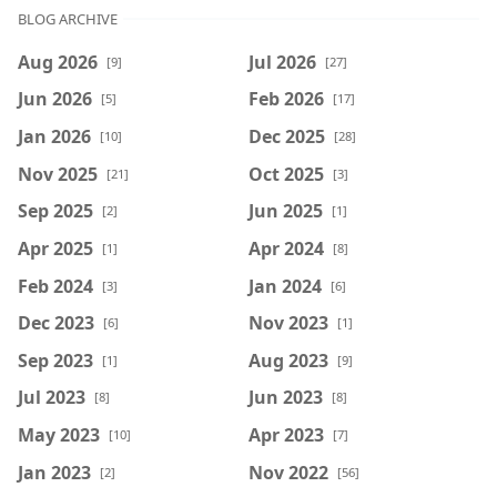
BLOG ARCHIVE
Aug 2026
Jul 2026
[9]
[27]
Jun 2026
Feb 2026
[5]
[17]
Jan 2026
Dec 2025
[10]
[28]
Nov 2025
Oct 2025
[21]
[3]
Sep 2025
Jun 2025
[2]
[1]
Apr 2025
Apr 2024
[1]
[8]
Feb 2024
Jan 2024
[3]
[6]
Dec 2023
Nov 2023
[6]
[1]
Sep 2023
Aug 2023
[1]
[9]
Jul 2023
Jun 2023
[8]
[8]
May 2023
Apr 2023
[10]
[7]
Jan 2023
Nov 2022
[2]
[56]