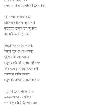
মানুষ একটা দুই চাকার সাইকেল (২)
দুই চাকায় করেছে খাড়া
জায়গায় জায়গায় স্ক্রপ মারা
বাহাত্তর হাজার ইস্পাত দিয়া
এই সাইকেল গড়া (২)
চিন্তা করে দেখনা একবার
চিন্তা করে দেখনা একবার
দুইশ ছয়টা হয় এক্সেল
মানুষ একটা দুই চাকার সাইকেল
কি চমতকার গাড়ির মডেল গো
চমতকার গাড়ির মডেল
মানুষ একটা দুই চাকার সাইকেল
নতুন সাইকেল পুরান হইবে
কলকব্জায় জং যে ধরিবে
বেল বাতির ঐ ঠনঠন আওয়াজ