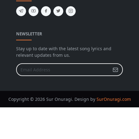
NEWSLETTER
Stay up to date with the latest song lyrics and
relevant updates from us.
Copyright © 2026 Sur Onuragi. Design by
SurOnuragi.com