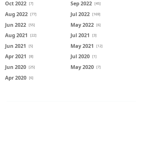
Oct 2022
Sep 2022
[7]
[45]
Aug 2022
Jul 2022
[77]
[169]
Jun 2022
May 2022
[55]
[6]
Aug 2021
Jul 2021
[22]
[3]
Jun 2021
May 2021
[5]
[12]
Apr 2021
Jul 2020
[8]
[1]
Jun 2020
May 2020
[25]
[7]
Apr 2020
[6]