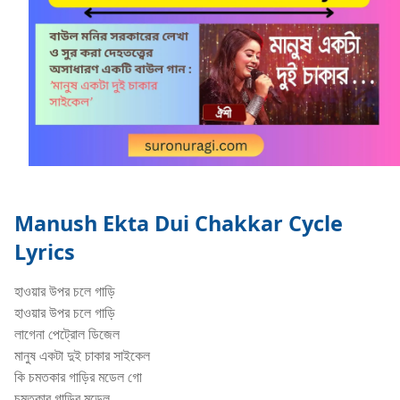
Manush Ekta Dui Chakkar Cycle
Lyrics
হাওয়ার উপর চলে গাড়ি
হাওয়ার উপর চলে গাড়ি
লাগেনা পেট্রোল ডিজেল
মানুষ একটা দুই চাকার সাইকেল
কি চমতকার গাড়ির মডেল গো
চমতকার গাড়ির মডেল