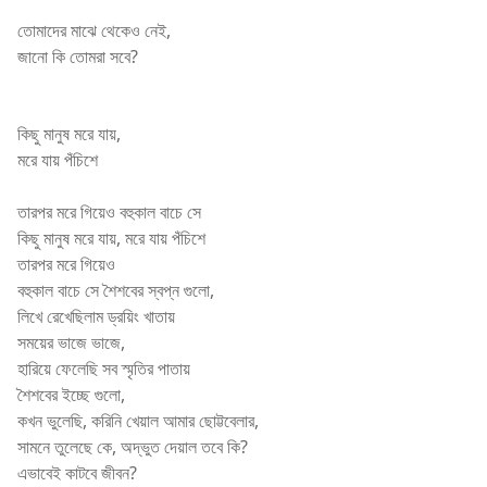
তোমাদের মাঝে থেকেও নেই,
জানো কি তোমরা সবে?
Saif Zohan
কিছু মানুষ মরে যায়,
মরে যায় পঁচিশে
তারপর মরে গিয়েও বহুকাল বাচে সে
কিছু মানুষ মরে যায়, মরে যায় পঁচিশে
তারপর মরে গিয়েও
বহুকাল বাচে সে শৈশবের স্বপ্ন গুলো,
লিখে রেখেছিলাম ড্রয়িং খাতায়
সময়ের ভাজে ভাজে,
হারিয়ে ফেলেছি সব স্মৃতির পাতায়
শৈশবের ইচ্ছে গুলো,
কখন ভুলেছি, করিনি খেয়াল আমার ছোট্টবেলার,
সামনে তুলেছে কে, অদ্ভুত দেয়াল তবে কি?
এভাবেই কাটবে জীবন?