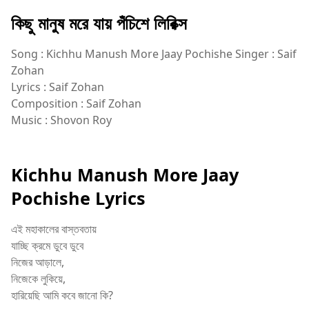
কিছু মানুষ মরে যায় পঁচিশে লিরিক্স
Song : Kichhu Manush More Jaay Pochishe Singer : Saif
Zohan
Lyrics : Saif Zohan
Composition : Saif Zohan
Music : Shovon Roy
Kichhu Manush More Jaay
Pochishe Lyrics
এই মহাকালের বাস্তবতায়
যাচ্ছি ক্রমে ডুবে ডুবে
নিজের আড়ালে,
নিজেকে লুকিয়ে,
হারিয়েছি আমি কবে জানো কি?