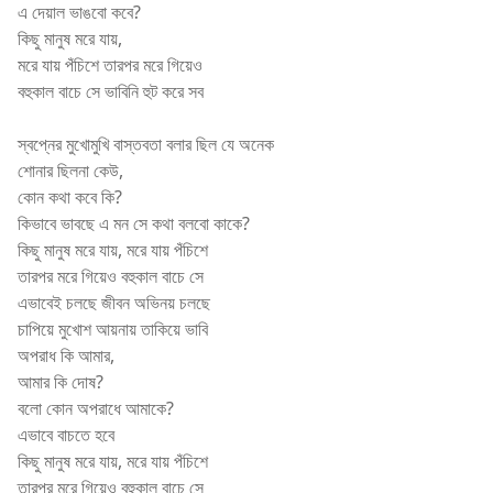
এ দেয়াল ভাঙবো কবে?
কিছু মানুষ মরে যায়,
মরে যায় পঁচিশে তারপর মরে গিয়েও
বহুকাল বাচে সে ভাবিনি হুট করে সব
স্বপ্নের মুখোমুখি বাস্তবতা বলার ছিল যে অনেক
শোনার ছিলনা কেউ,
কোন কথা কবে কি?
কিভাবে ভাবছে এ মন সে কথা বলবো কাকে?
কিছু মানুষ মরে যায়, মরে যায় পঁচিশে
তারপর মরে গিয়েও বহুকাল বাচে সে
এভাবেই চলছে জীবন অভিনয় চলছে
চাপিয়ে মুখোশ আয়নায় তাকিয়ে ভাবি
অপরাধ কি আমার,
আমার কি দোষ?
বলো কোন অপরাধে আমাকে?
এভাবে বাচতে হবে
কিছু মানুষ মরে যায়, মরে যায় পঁচিশে
তারপর মরে গিয়েও বহুকাল বাচে সে