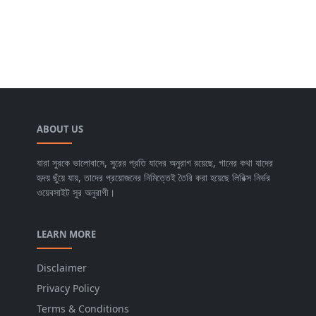
ABOUT US
যারা সুরকে ভালোবাসে, সুরের প্রতি যাদের অনুরাগ রয়েছে, গানের কথা যাদের
হৃদয় ছুঁয়ে যায়, তাদের প্রয়োজনের নিমিত্তেই তৈরি করা হয়েছে লিরিক্স নির্ভর
ওয়েবসাইট সুর অনুরাগী।
LEARN MORE
Disclaimer
Privacy Policy
Terms & Conditions