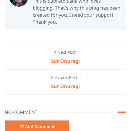
This is Subrato Saha who loves
blogging. That's why this blog has been
created for you. I need your support.
Thank you.
Next Post
Sur Onuragi
Previous Post
Sur Onuragi
NO COMMENT
Add Comment