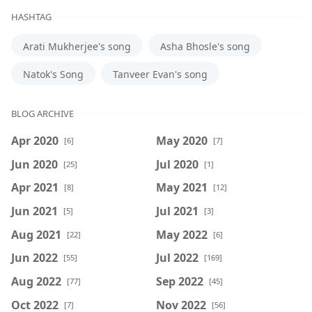
HASHTAG
Arati Mukherjee's song
Asha Bhosle's song
Natok's Song
Tanveer Evan's song
BLOG ARCHIVE
Apr 2020
May 2020
[6]
[7]
Jun 2020
Jul 2020
[25]
[1]
Apr 2021
May 2021
[8]
[12]
Jun 2021
Jul 2021
[5]
[3]
Aug 2021
May 2022
[22]
[6]
Jun 2022
Jul 2022
[55]
[169]
Aug 2022
Sep 2022
[77]
[45]
Oct 2022
Nov 2022
[7]
[56]