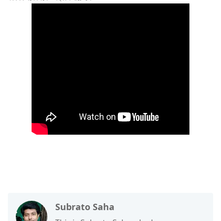
Subrato Saha