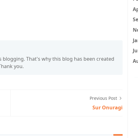
Ap
Se
N
Ja
Ju
s blogging. That's why this blog has been created
A
 Thank you.
Previous Post
Sur Onuragi