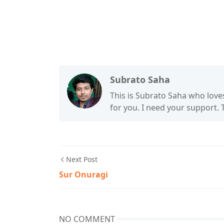
Subrato Saha
This is Subrato Saha who love
for you. I need your support.
Next Post
Sur Onuragi
NO COMMENT