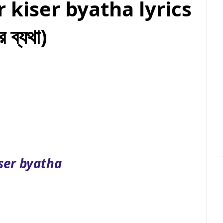
 kiser byatha lyrics
 ব্যথা)
ser byatha