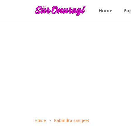
Home
Po
Home
Rabindra sangeet