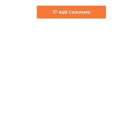
Add Comment
Rabindra sangeet