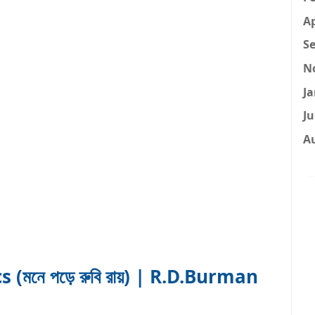
Ap
Se
N
Ja
Ju
A
(মনে পড়ে রুবি রায়) | R.D.Burman