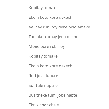
Kobitay tomake
Ekdin koto kore dekechi
Aaj hay rubi roy deke bolo amake
Tomake kothay jeno dekhechi
Mone pore rubi roy
Kobitay tomake
Ekdin koto kore dekechi
Rod jola dupure
Sur tule nupure
Bus theke tumi jobe nabte
Ekti kishor chele