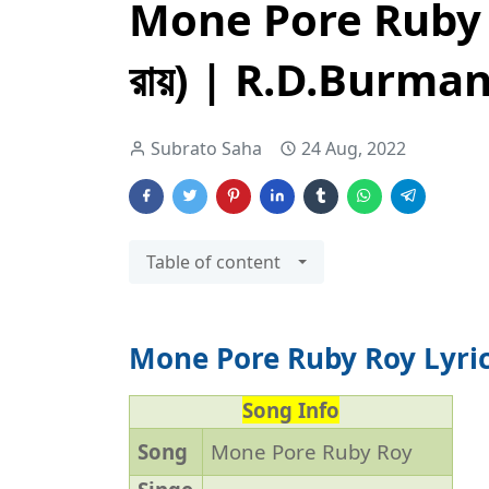
Mone Pore Ruby Ro
রায়) | R.D.Burma
Subrato Saha
24 Aug, 2022
Table of content
Mone Pore Ruby Roy Lyrics 
Song Info
Song
Mone Pore Ruby Roy