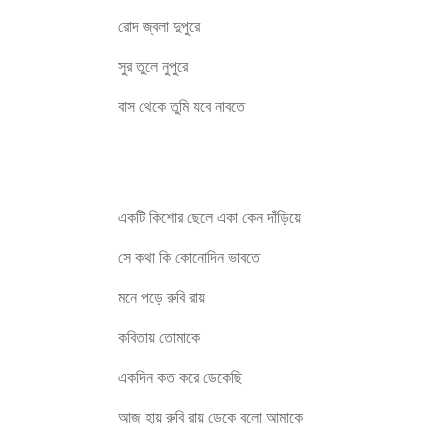
রোদ জ্বলা দুপুরে
সুর তুলে নুপুরে
বাস থেকে তুমি যবে নাবতে
R.D.Burman
একটি কিশোর ছেলে একা কেন দাঁড়িয়ে
সে কথা কি কোনোদিন ভাবতে
মনে পড়ে রুবি রায়
কবিতায় তোমাকে
একদিন কত করে ডেকেছি
আজ হায় রুবি রায় ডেকে বলো আমাকে