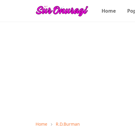
Home
Po
Home
R.D.Burman