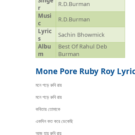
Singe
R.D.Burman
r
Musi
R.D.Burman
c
Lyric
Sachin Bhowmick
s
Albu
Best Of Rahul Deb
m
Burman
Mone Pore Ruby Roy Lyrics 
মনে পড়ে রুবি রায়
মনে পড়ে রুবি রায়
কবিতায় তোমাকে
একদিন কত করে ডেকেছি
আজ হায় রুবি রায়