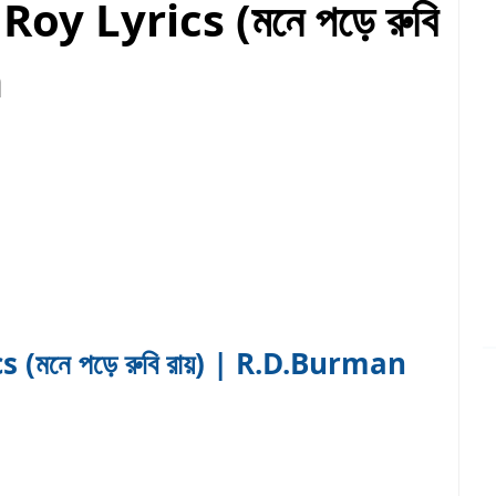
y Lyrics (মনে পড়ে রুবি
n
(মনে পড়ে রুবি রায়) | R.D.Burman