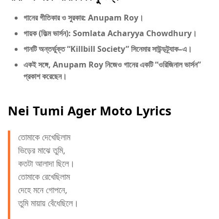
গানের গীতিকার ও সুরকার: Anupam Roy।
গায়ক (ফিল্ম ভার্সন): Somlata Acharyya Chowdhury।
গানটি অন্তর্ভুক্ত “Killbill Society” সিনেমার সাউন্ডট্র্যাক–এ।
একই সঙ্গে, Anupam Roy নিজেও গানের একটি “ওরিজিনাল ভার্সন”
প্রকাশ করেছেন।
Nei Tumi Ager Moto Lyrics
তোমাকে দেখেছিলাম
ভিড়ের মাঝে তুমি,
কতটা আলাদা ছিলে।
তোমাকে রেখেছিলাম
দেহে মনে গোপনে,
তুমি মায়ায় বেঁধেছিলে।