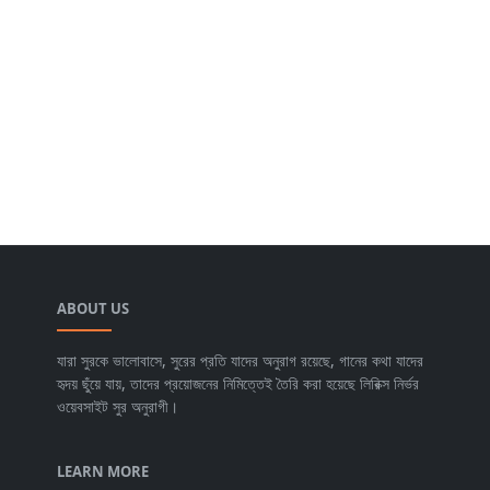
ABOUT US
যারা সুরকে ভালোবাসে, সুরের প্রতি যাদের অনুরাগ রয়েছে, গানের কথা যাদের
হৃদয় ছুঁয়ে যায়, তাদের প্রয়োজনের নিমিত্তেই তৈরি করা হয়েছে লিরিক্স নির্ভর
ওয়েবসাইট সুর অনুরাগী।
LEARN MORE