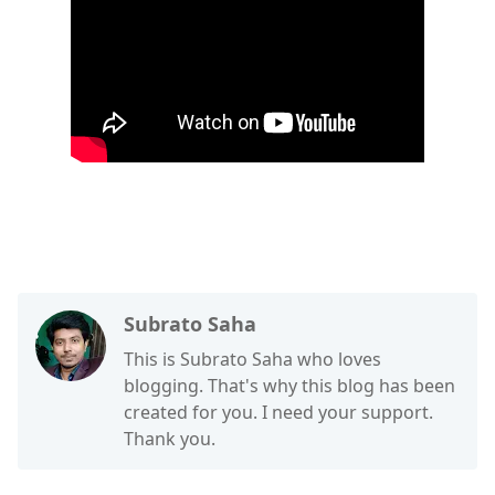
Subrato Saha
This is Subrato Saha who loves
blogging. That's why this blog has been
created for you. I need your support.
Thank you.