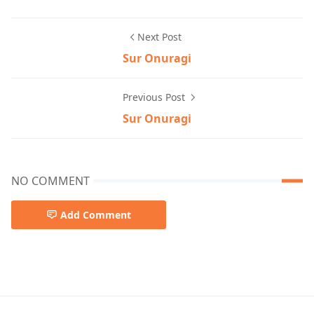
Next Post
Sur Onuragi
Previous Post
Sur Onuragi
NO COMMENT
Add Comment
Anupam Roy