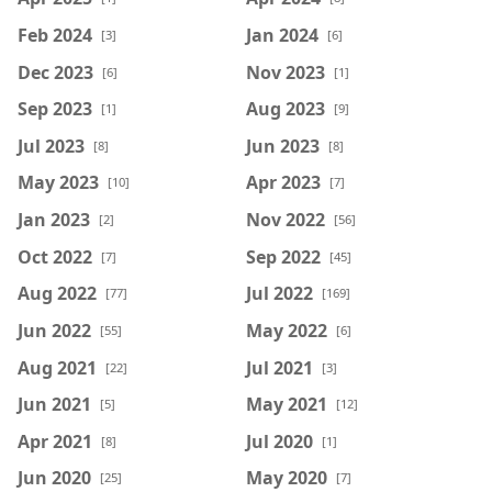
Feb 2024
Jan 2024
[3]
[6]
Dec 2023
Nov 2023
[6]
[1]
Sep 2023
Aug 2023
[1]
[9]
Jul 2023
Jun 2023
[8]
[8]
May 2023
Apr 2023
[10]
[7]
Jan 2023
Nov 2022
[2]
[56]
Oct 2022
Sep 2022
[7]
[45]
Aug 2022
Jul 2022
[77]
[169]
Jun 2022
May 2022
[55]
[6]
Aug 2021
Jul 2021
[22]
[3]
Jun 2021
May 2021
[5]
[12]
Apr 2021
Jul 2020
[8]
[1]
Jun 2020
May 2020
[25]
[7]