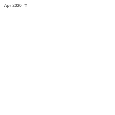
Apr 2020
[6]