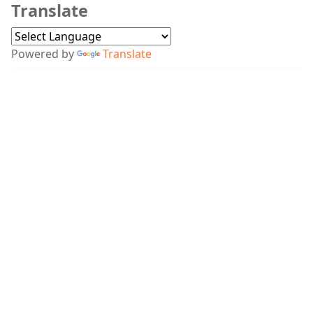
Translate
Powered by
Translate