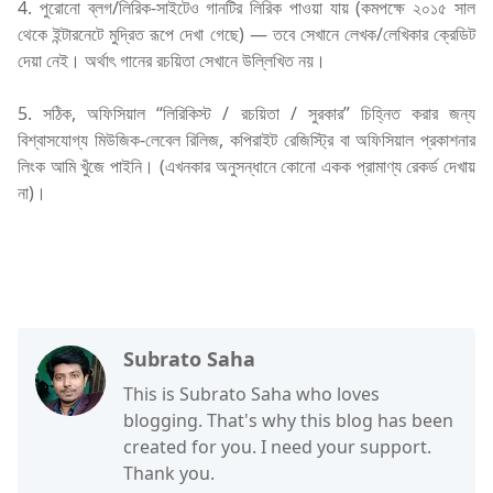
4. পুরোনো ব্লগ/লিরিক-সাইটেও গানটির লিরিক পাওয়া যায় (কমপক্ষে ২০১৫ সাল
থেকে ইন্টারনেটে মুদ্রিত রূপে দেখা গেছে) — তবে সেখানে লেখক/লেখিকার ক্রেডিট
দেয়া নেই। অর্থাৎ গানের রচয়িতা সেখানে উল্লিখিত নয়।
5. সঠিক, অফিসিয়াল “লিরিকিস্ট / রচয়িতা / সুরকার” চিহ্নিত করার জন্য
বিশ্বাসযোগ্য মিউজিক-লেবেল রিলিজ, কপিরাইট রেজিস্ট্রি বা অফিসিয়াল প্রকাশনার
লিংক আমি খুঁজে পাইনি। (এখনকার অনুসন্ধানে কোনো একক প্রামাণ্য রেকর্ড দেখায়
না)।
adhunik ‍song
Subrato Saha
This is Subrato Saha who loves
blogging. That's why this blog has been
created for you. I need your support.
Thank you.