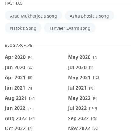
HASHTAG
Arati Mukherjee's song
Asha Bhosle's song
Natok's Song
Tanveer Evan's song
BLOG ARCHIVE
Apr 2020
May 2020
[6]
[7]
Jun 2020
Jul 2020
[25]
[1]
Apr 2021
May 2021
[8]
[12]
Jun 2021
Jul 2021
[5]
[3]
Aug 2021
May 2022
[22]
[6]
Jun 2022
Jul 2022
[55]
[169]
Aug 2022
Sep 2022
[77]
[45]
Oct 2022
Nov 2022
[7]
[56]