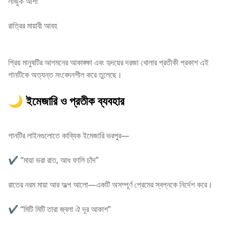
লাজুক আশা
রাত্রির মায়াবী আবহ
প্রিয় মানুষটির আগমনের আকাঙ্ক্ষা এবং হৃদয়ের দরজা খোলার প্রতীকী প্রকাশ এই
গানটিকে অত্যন্ত সংবেদনশীল করে তুলেছে।
🌙 ইমেজারি ও প্রতীক ব্যবহার
গানটির লাইনগুলোতে কাব্যিক ইমেজারি ভরপুর—
✔ “মায়া ভরা রাত, আধ ফালি চাঁদ”
রাতের নরম মায়া আর অল্প আলো—একটি অসম্পূর্ণ প্রেমের স্বপ্নকে নির্দেশ করে।
✔ “মিটি মিটি তারা জ্বলা ঐ দূর আকাশ”