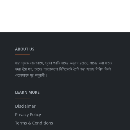
ABOUT US
যারা সুরকে ভালোবাসে, সুরের প্রতি যাদের অনুরাগ রয়েছে, গানের কথা যাদের
হৃদয় ছুঁয়ে যায়, তাদের প্রয়োজনের নিমিত্তেই তৈরি করা হয়েছে লিরিক্স নির্ভর
ওয়েবসাইট সুর অনুরাগী।
LEARN MORE
Disclaimer
Privacy Policy
Terms & Conditions