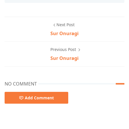
Next Post
Sur Onuragi
Previous Post
Sur Onuragi
NO COMMENT
Add Comment
adhunik ‍song