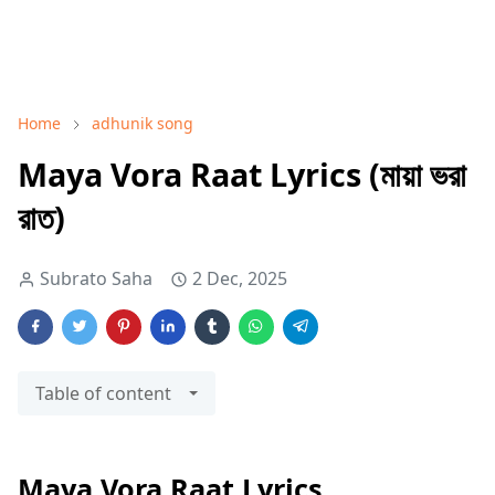
Home
adhunik ‍song
Maya Vora Raat Lyrics (মায়া ভরা
রাত)
Subrato Saha
2 Dec, 2025
Table of content
Maya Vora Raat Lyrics