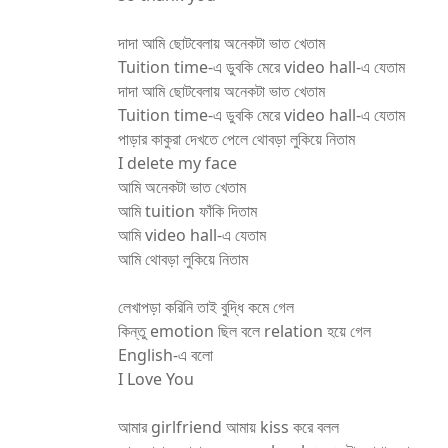
দাদা আমি ছোটবেলায় অনেকটা ভাত খেতাম
Tuition time-এ ডুবকি মেরে video hall-এ যেতাম
দাদা আমি ছোটবেলায় অনেকটা ভাত খেতাম
Tuition time-এ ডুবকি মেরে video hall-এ যেতাম
পাড়ার কাকুরা দেখতে পেলে থোবড়া লুকিয়ে নিতাম
I delete my face
আমি অনেকটা ভাত খেতাম
আমি tuition ফাঁকি দিতাম
আমি video hall-এ যেতাম
আমি থোবড়া লুকিয়ে নিতাম
লেখাপড়া করিনি তাই বুদ্ধি কমে গেল
কিন্তু emotion ছিল বলে relation হয়ে গেল
English-এ বলো
I Love You
আমার girlfriend আমায় kiss করে বলল