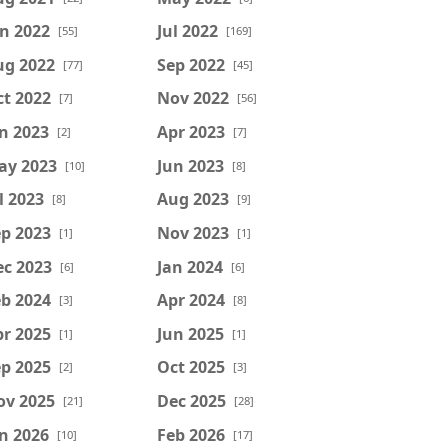
n 2022
Jul 2022
[55]
[169]
ug 2022
Sep 2022
[77]
[45]
t 2022
Nov 2022
[7]
[56]
n 2023
Apr 2023
[2]
[7]
ay 2023
Jun 2023
[10]
[8]
l 2023
Aug 2023
[8]
[9]
p 2023
Nov 2023
[1]
[1]
ec 2023
Jan 2024
[6]
[6]
b 2024
Apr 2024
[3]
[8]
r 2025
Jun 2025
[1]
[1]
p 2025
Oct 2025
[2]
[3]
ov 2025
Dec 2025
[21]
[28]
n 2026
Feb 2026
[10]
[17]