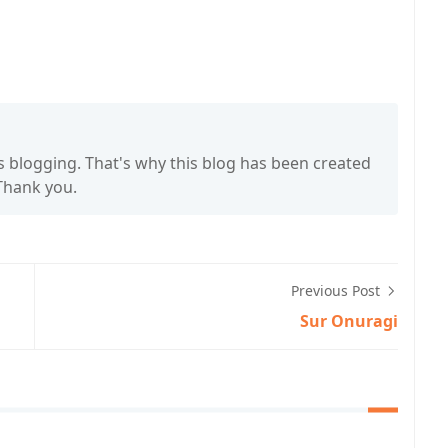
s blogging. That's why this blog has been created
 Thank you.
Previous Post
Sur Onuragi