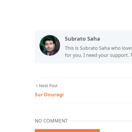
Subrato Saha
This is Subrato Saha who love
for you. I need your support.
Next Post
Sur Onuragi
NO COMMENT