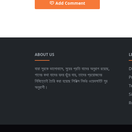
Add Comment
ABOUT US
L
যারা সুরকে ভালোবাসে, সুরের প্রতি যাদের অনুরাগ রয়েছে,
D
গানের কথা যাদের হৃদয় ছুঁয়ে যায়, তাদের প্রয়োজনের
P
নিমিত্তেই তৈরি করা হয়েছে লিরিক্স নির্ভর ওয়েবসাইট সুর
T
অনুরাগী।
S
R