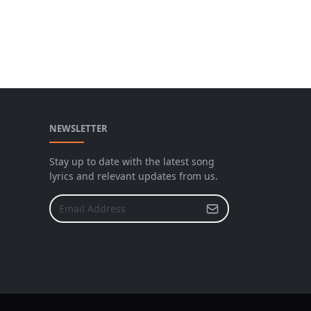
NEWSLETTER
Stay up to date with the latest song
lyrics and relevant updates from us.