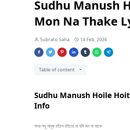
Sudhu Manush Ho
Mon Na Thake Ly
Subrato Saha
14 Feb, 2026
Table of content
Sudhu Manush Hoile Hoit
Info
গানঃ শুধু মানুষ হইলে হইতো না যদি মন না থাকে