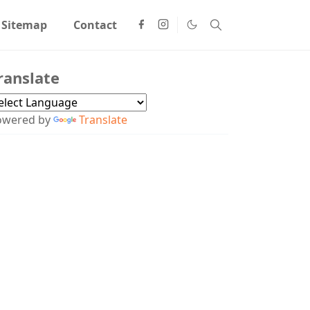
Sitemap
Contact
ranslate
owered by
Translate