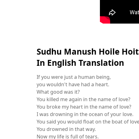
Sudhu Manush Hoile Hoit
In English Translation
If you were just a human being,
you wouldn't have had a heart.
What good was it?
You killed me again in the name of love?
You broke my heart in the name of love?
I was drowning in the ocean of your love.
You said you would float on the boat of lov
You drowned in that way.
Now my life is full of tears.