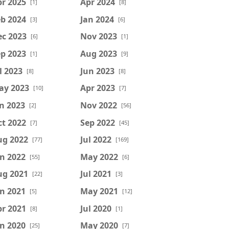
r 2025
Apr 2024
[1]
[8]
b 2024
Jan 2024
[3]
[6]
ec 2023
Nov 2023
[6]
[1]
p 2023
Aug 2023
[1]
[9]
l 2023
Jun 2023
[8]
[8]
ay 2023
Apr 2023
[10]
[7]
n 2023
Nov 2022
[2]
[56]
t 2022
Sep 2022
[7]
[45]
ug 2022
Jul 2022
[77]
[169]
n 2022
May 2022
[55]
[6]
ug 2021
Jul 2021
[22]
[3]
n 2021
May 2021
[5]
[12]
r 2021
Jul 2020
[8]
[1]
n 2020
May 2020
[25]
[7]