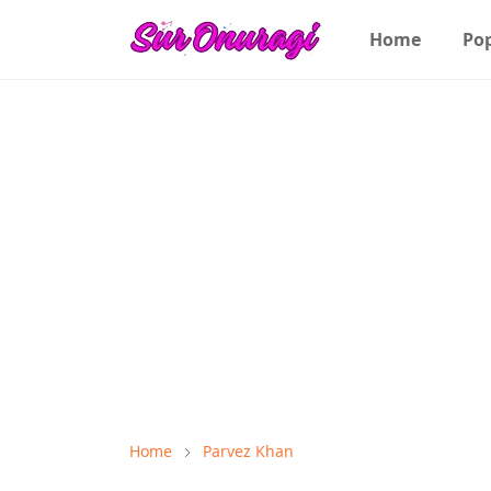
Home
Po
Home
Parvez Khan