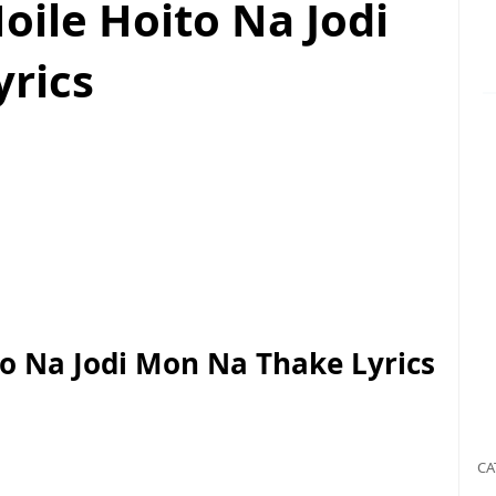
ile Hoito Na Jodi
rics
o Na Jodi Mon Na Thake Lyrics
CA