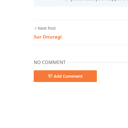
Next Post
Sur Onuragi
NO COMMENT
Add Comment
Rabindra sangeet