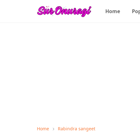
Home
Po
Home
Rabindra sangeet