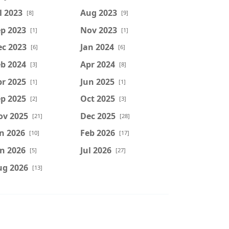
l 2023
Aug 2023
[8]
[9]
p 2023
Nov 2023
[1]
[1]
ec 2023
Jan 2024
[6]
[6]
b 2024
Apr 2024
[3]
[8]
r 2025
Jun 2025
[1]
[1]
p 2025
Oct 2025
[2]
[3]
ov 2025
Dec 2025
[21]
[28]
n 2026
Feb 2026
[10]
[17]
n 2026
Jul 2026
[5]
[27]
ug 2026
[13]