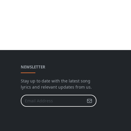
NEWSLETTER
Stay up to date with the latest song
lyrics and relevant updates from us.