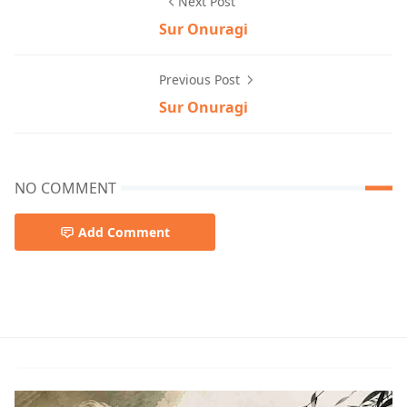
Next Post
Sur Onuragi
Previous Post
Sur Onuragi
NO COMMENT
Add Comment
Lalon Geeti