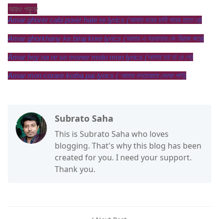
আরও পড়ুনঃ
Amar ghorer cabi porer hate re lyrics (আমার ঘরের চাবি পরের হাতে রে)
Amar ghorkhany ke biraj kore lyrics (আমার এ ঘরখানায় কে বিরাজ করে)
Amar hoy na re se moner moto mon lyrics (আমার হয় না রে সে)
Amar mon corare kotha pai lyrics ( আমার মনচোরারে কোথা পাই)
Subrato Saha
This is Subrato Saha who loves
blogging. That's why this blog has been
created for you. I need your support.
Thank you.