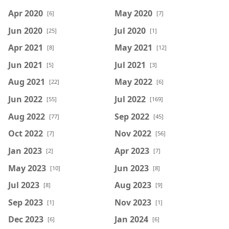
Apr 2020
May 2020
[6]
[7]
Jun 2020
Jul 2020
[25]
[1]
Apr 2021
May 2021
[8]
[12]
Jun 2021
Jul 2021
[5]
[3]
Aug 2021
May 2022
[22]
[6]
Jun 2022
Jul 2022
[55]
[169]
Aug 2022
Sep 2022
[77]
[45]
Oct 2022
Nov 2022
[7]
[56]
Jan 2023
Apr 2023
[2]
[7]
May 2023
Jun 2023
[10]
[8]
Jul 2023
Aug 2023
[8]
[9]
Sep 2023
Nov 2023
[1]
[1]
Dec 2023
Jan 2024
[6]
[6]