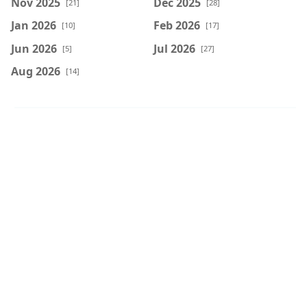
Nov 2025
Dec 2025
[21]
[28]
Jan 2026
Feb 2026
[10]
[17]
Jun 2026
Jul 2026
[5]
[27]
Aug 2026
[14]