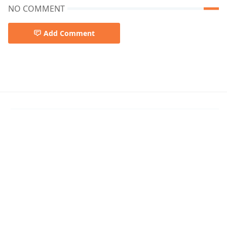
NO COMMENT
Add Comment
Rabindra sangeet