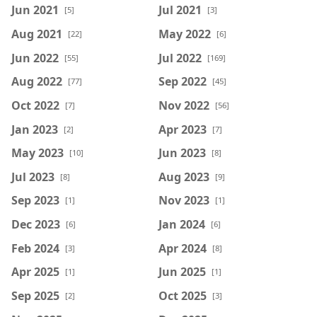
Jun 2021
Jul 2021
[5]
[3]
Aug 2021
May 2022
[22]
[6]
Jun 2022
Jul 2022
[55]
[169]
Aug 2022
Sep 2022
[77]
[45]
Oct 2022
Nov 2022
[7]
[56]
Jan 2023
Apr 2023
[2]
[7]
May 2023
Jun 2023
[10]
[8]
Jul 2023
Aug 2023
[8]
[9]
Sep 2023
Nov 2023
[1]
[1]
Dec 2023
Jan 2024
[6]
[6]
Feb 2024
Apr 2024
[3]
[8]
Apr 2025
Jun 2025
[1]
[1]
Sep 2025
Oct 2025
[2]
[3]