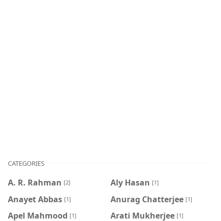
CATEGORIES
A. R. Rahman
Aly Hasan
[2]
[1]
Anayet Abbas
Anurag Chatterjee
[1]
[1]
Apel Mahmood
Arati Mukherjee
[1]
[1]