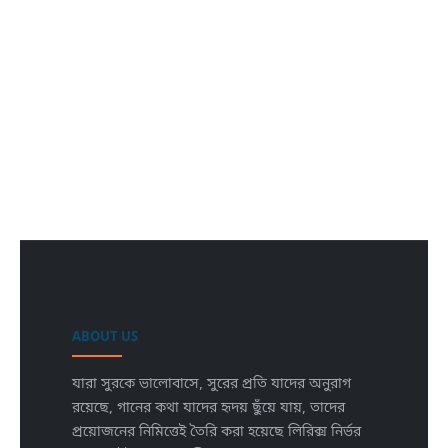
ABOUT US
যারা সুরকে ভালোবাসে, সুরের প্রতি যাদের অনুরাগ
রয়েছে, গানের কথা যাদের হৃদয় ছুঁয়ে যায়, তাদের
প্রয়োজনের নিমিত্তেই তৈরি করা হয়েছে লিরিক্স নির্ভর