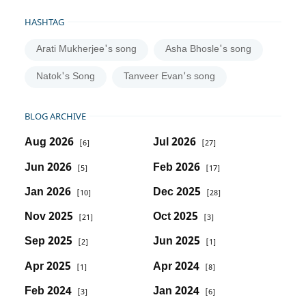
HASHTAG
Arati Mukherjee's song
Asha Bhosle's song
Natok's Song
Tanveer Evan's song
BLOG ARCHIVE
Aug 2026
Jul 2026
[6]
[27]
Jun 2026
Feb 2026
[5]
[17]
Jan 2026
Dec 2025
[10]
[28]
Nov 2025
Oct 2025
[21]
[3]
Sep 2025
Jun 2025
[2]
[1]
Apr 2025
Apr 2024
[1]
[8]
Feb 2024
Jan 2024
[3]
[6]