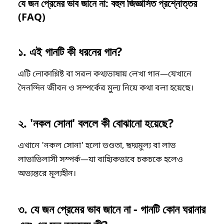
যে জন প্রেমের ভাব জানে না: বহুল জিজ্ঞাসিত প্রশ্নোত্তর
(FAQ)
১. এই গানটি কী ধরনের গান?
এটি লোকাশ্লিষ্ট বা সরল কথ্যভাষায় লেখা গান—যেখানে
দৈনন্দিন জীবন ও সম্পর্কের মুল্য নিয়ে কথা বলা হয়েছে।
২. 'নকল সোনা' বললে কী বোঝানো হয়েছে?
এখানে 'নকল সোনা' হলো ভণ্ডতা, ছদ্মমুল্য বা লাভ
লাভাভিলাসী সম্পর্ক—যা বাহ্যিকভাবে চকচকে হলেও
অভ্যন্তরে মূল্যহীন।
৩. যে জন প্রেমের ভাব জানে না - গানটি কোন ঘরানার