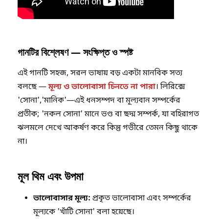
গানটির বিশ্লেষণ — সংক্ষিপ্ত ও স্পষ্ট
এই গানটি সহজ, সরল ভাষায় বড় একটা মানবিক সত্য
বলছে —
মূল্য ও ভালোবাসা চিনতে না পারা
। লিরিক্সে
'সোনা','মানিক'—এই ধনসম্পদ বা মূল্যবান সম্পর্কের
প্রতীক; 'নকল সোনা' মানে ভণ্ড বা ছদ্ম সম্পর্ক, যা বহিরাগত
ঝলমলে দেখে আকর্ষণ করে কিন্তু গভীরে তেমন কিছু থাকে
না।
মূল থিম এবং উপমা
ভালোবাসার মূল্য:
প্রকৃত ভালোবাসা এবং সম্পর্কের
মূল্যকে 'খাঁটি সোনা' বলা হয়েছে।