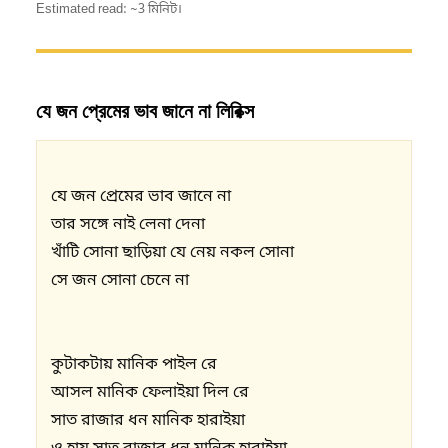
Estimated read: ~3 মিনিট।
যে জন প্রেমের ভাব জানে না লিরিক্স
যে জন প্রেমের ভাব জানে না

তার সঙ্গে নাই লেনা দেনা

খাঁটি সোনা ছাড়িয়া যে নেয় নকল সোনা

সে জন সোনা চেনে না 

কুটাকটায় মানিক পাইল রে

আসল মানিক ফেলাইয়া দিল রে

সাত রাজার ধন মানিক হারাইয়া 
