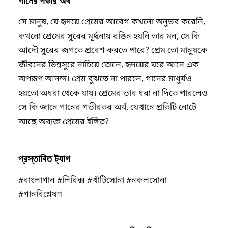
গানের গভীর অর্থ
সে মানুষ, যে হৃদয়ে প্রেমের আবেগ কখনো অনুভব করেনি,
কখনো প্রেমের সুরের মূর্ছনায় রঙিন হয়নি তার মন, সে কি
আদৌ সুরের জগতে প্রবেশ করতে পারে? প্রেম তো মানুষকে
জীবনের ভিন্নসুরে নাচিয়ে তোলে, হৃদয়ের ঘরে আনে এক
অপরূপ আনন্দ। প্রেম বুঝতে না পারলে, গানের মাধুর্যও
হয়তো অধরা থেকে যায়। প্রেমের ভাব ধরা না দিতে পারলেও
সে কি জানে গানের গভীরতর অর্থ, যেখানে প্রতিটি নোটে
আছে অব্যক্ত প্রেমের ইঙ্গিত?
প্রস্তাবিত ট্যাগ
#বাংলাগান #লিরিক্স #খাঁটিসোনা #নকলসোনা
#গানবিশ্লেষণ