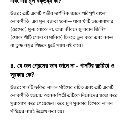
এবং এর মূল বক্তব্য কী?
উত্তর: এটি একটি গভীর দার্শনিক জ্ঞানে পরিপূর্ণ বাংলা
লোকগীতি। এর মূল বক্তব্য হলো— যারা খাঁটি ভালোবাসার
(প্রেমের) মূল্য বোঝে না, তারা জীবনে মূল্যবান জিনিস
(যেমন খাঁটি সোনা বা মানিক) চিনতে ভুল করে এবং নকল
বা তুচ্ছ বস্তুর পিছনে ছুটে সময় নষ্ট করে।
​৪. যে জন প্রেমের ভাব জানে না - গানটির রচয়িতা ও
সুরকার কে?
​উত্তর: গানটি ফকির লালন সাঁইয়ের রচিত এবং এটি একটি
লোকগীতি হওয়ায় অনেক শিল্পী এটিকে নিজেদের মতো করে
সুরারোপ করে গেয়েছেন। তবে মূল সুরকার হিসেবে লালন
সাঁইয়ের নামই উল্লেখ করা হয়।