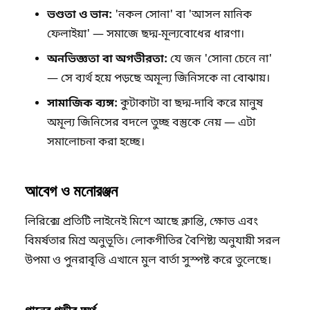
ভণ্ডতা ও ভান:
'নকল সোনা' বা 'আসল মানিক
ফেলাইয়া' — সমাজে ছদ্ম-মূল্যবোধের ধারণা।
অনভিজ্ঞতা বা অগভীরতা:
যে জন 'সোনা চেনে না'
— সে ব্যর্থ হয়ে পড়ছে অমূল্য জিনিসকে না বোঝায়।
সামাজিক ব্যঙ্গ:
কুটাকাটা বা ছদ্ম-দাবি করে মানুষ
অমূল্য জিনিসের বদলে তুচ্ছ বস্তুকে নেয় — এটা
সমালোচনা করা হচ্ছে।
আবেগ ও মনোরঞ্জন
লিরিক্সে প্রতিটি লাইনেই মিশে আছে ক্লান্তি, ক্ষোভ এবং
বিমর্ষতার মিশ্র অনুভূতি। লোকগীতির বৈশিষ্ট্য অনুযায়ী সরল
উপমা ও পুনরাবৃত্তি এখানে মুল বার্তা সুস্পষ্ট করে তুলেছে।