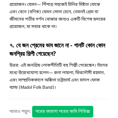
প্রয়োজন। যেমন— পিঁপড়ে সহজেই চিনির মিষ্টতা বোঝে
এবং বেনে (বণিক) যেমন সোনা চেনে, তেমনই প্রেম বা
জীবনের গভীর দর্শন বোঝার জন্যও একটি বিশেষ হৃদয়ের
প্রয়োজন, যা সবার থাকে না।
​৭. যে জন প্রেমের ভাব জানে না - গানটি কোন কোন
জনপ্রিয় শিল্পী গেয়েছেন?
​উত্তর: এই জনপ্রিয় লোকগীতিটি বহু শিল্পী গেয়েছেন। তাঁদের
মধ্যে উল্লেখযোগ্য হলেন— রুনা লায়লা, ফিরদৌসী রহমান,
এবং সাম্প্রতিককালে অঙ্কিতা ভট্টাচার্য এবং মাদল ফোক
ব্যান্ড (Madol Folk Band)।
আরও পড়ুন:
পরের জায়গা পরের জমি লিরিক্স