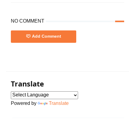
NO COMMENT
Add Comment
Folk Song,Lalon Geeti,Lalon song
Translate
Powered by
Translate