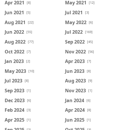
Apr 2021
May 2021
[8]
[12]
Jun 2021
Jul 2021
[5]
[3]
Aug 2021
May 2022
[22]
[6]
Jun 2022
Jul 2022
[55]
[169]
Aug 2022
Sep 2022
[77]
[45]
Oct 2022
Nov 2022
[7]
[56]
Jan 2023
Apr 2023
[2]
[7]
May 2023
Jun 2023
[10]
[8]
Jul 2023
Aug 2023
[8]
[9]
Sep 2023
Nov 2023
[1]
[1]
Dec 2023
Jan 2024
[6]
[6]
Feb 2024
Apr 2024
[3]
[8]
Apr 2025
Jun 2025
[1]
[1]
Sep 2025
Oct 2025
[2]
[3]