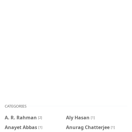
CATEGORIES
A. R. Rahman
Aly Hasan
[2]
[1]
Anayet Abbas
Anurag Chatterjee
[1]
[1]