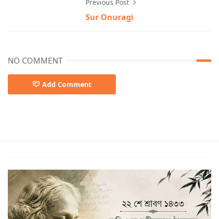
Previous Post
Sur Onuragi
NO COMMENT
Add Comment
Lalon Geeti