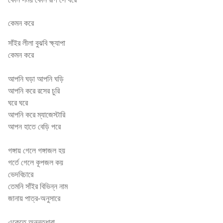
Lalon Geeti
কেমন করে
সাঁইর লীলা বুঝবি ক্ষ্যাপা
কেমন করে
আপনি ঘড়া আপনি ঘড়ি
আপনি করে রসের চুরি
ঘরে ঘরে
আপনি করে ম্যাজেস্টারি
আপন হাতে বেড়ি পরে
গঙ্গায় গেলে গঙ্গাজল হয়
গর্তে গেলে কূপজল কয়
ভেদবিচারে
তেমনি সাঁইর বিভিন্ন নাম
জানায় পাত্র-অনুসারে
একেতে অনন্তধারা