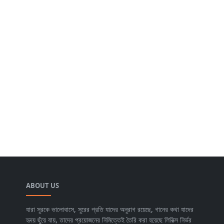
ABOUT US
যারা সুরকে ভালোবাসে, সুরের প্রতি যাদের অনুরাগ রয়েছে, গানের কথা যাদের
হৃদয় ছুঁয়ে যায়, তাদের প্রয়োজনের নিমিত্তেই তৈরি করা হয়েছে লিরিক্স নির্ভর