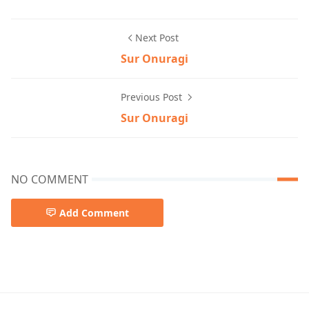
Next Post
Sur Onuragi
Previous Post
Sur Onuragi
NO COMMENT
Add Comment
Arijit Singh,Lawho Gouranger Naam Rey