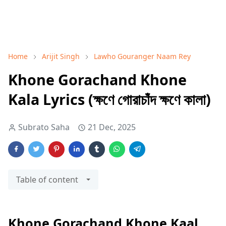
Home
Arijit Singh
Lawho Gouranger Naam Rey
Khone Gorachand Khone
Kala Lyrics (ক্ষণে গোরাচাঁদ ক্ষণে কালা)
Subrato Saha
21 Dec, 2025
Table of content
Khone Gorachand Khone Kaal