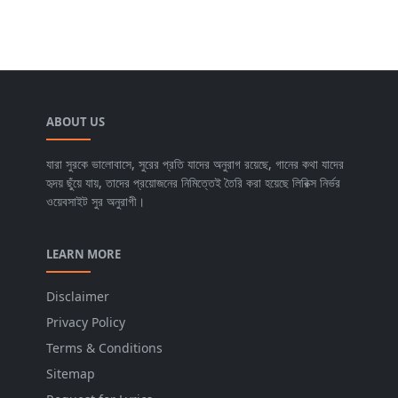
ABOUT US
যারা সুরকে ভালোবাসে, সুরের প্রতি যাদের অনুরাগ রয়েছে, গানের কথা যাদের
হৃদয় ছুঁয়ে যায়, তাদের প্রয়োজনের নিমিত্তেই তৈরি করা হয়েছে লিরিক্স নির্ভর
ওয়েবসাইট সুর অনুরাগী।
LEARN MORE
Disclaimer
Privacy Policy
Terms & Conditions
Sitemap