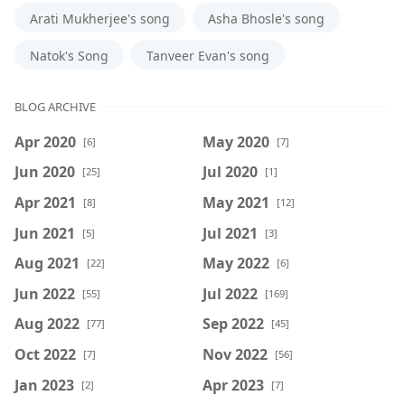
Arati Mukherjee's song
Asha Bhosle's song
Natok's Song
Tanveer Evan's song
BLOG ARCHIVE
Apr 2020
May 2020
[6]
[7]
Jun 2020
Jul 2020
[25]
[1]
Apr 2021
May 2021
[8]
[12]
Jun 2021
Jul 2021
[5]
[3]
Aug 2021
May 2022
[22]
[6]
Jun 2022
Jul 2022
[55]
[169]
Aug 2022
Sep 2022
[77]
[45]
Oct 2022
Nov 2022
[7]
[56]
Jan 2023
Apr 2023
[2]
[7]