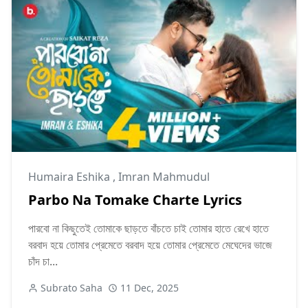
Humaira Eshika
,
Imran Mahmudul
Parbo Na Tomake Charte Lyrics
পারবো না কিছুতেই তোমাকে ছাড়তে বাঁচতে চাই তোমার হাতে রেখে হাতে
বরবাদ হয়ে তোমার প্রেমেতে বরবাদ হয়ে তোমার প্রেমেতে মেঘেদের ভাজে
চাঁদ চা...
Subrato Saha
11 Dec, 2025