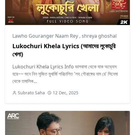
Lawho Gouranger Naam Rey
,
shreya ghoshal
Lukochuri Khela Lyrics (আমাদের লুকোচুরি
খেলা)
Lukochuri Khela Lyrics Info ভালবাসা থেকে যাক অভ্যেস
হয়ে~~ শুনে নিন সৃজিত মুখার্জি পরিচালিত 'লহ গৌরাঙ্গের নাম রে' সিনেমা
থেকে তমালিক...
Subrato Saha
12 Dec, 2025