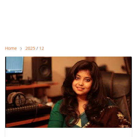
Home
2025
/
12