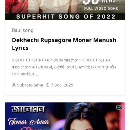
Baul song
Dekhechi Rupsagore Moner Manush
Lyrics
তারে ধরি ধরি মনে করি ধরতে গেলেম আর পেলেম না, ধরি ধরি মনে করি
ধরতে গেলেম আর পেলেম না, দেখেছি, দেখেছি-রূপসাগরে মনের মানুষ কাঁচা
সোনা দেখেছি রূ...
Subrato Saha
7 Dec, 2025