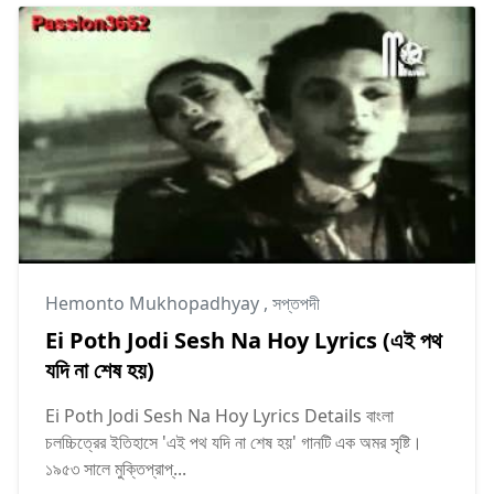
Hemonto Mukhopadhyay
,
সপ্তপদী
Ei Poth Jodi Sesh Na Hoy Lyrics (এই পথ
যদি না শেষ হয়)
Ei Poth Jodi Sesh Na Hoy Lyrics Details বাংলা
চলচ্চিত্রের ইতিহাসে 'এই পথ যদি না শেষ হয়' গানটি এক অমর সৃষ্টি।
১৯৫৩ সালে মুক্তিপ্রাপ্...