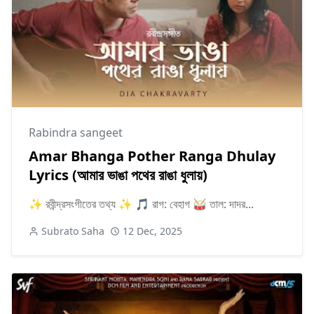
Rabindra sangeet
Amar Bhanga Pother Ranga Dhulay
Lyrics (আমার ভাঙা পথের রাঙা ধুলায়)
✨ রবীন্দ্রসংগীতের তথ্য ✨ 🎵 রাগ: বেহাগ 🥁 তাল: দাদর...
Subrato Saha
12 Dec, 2025