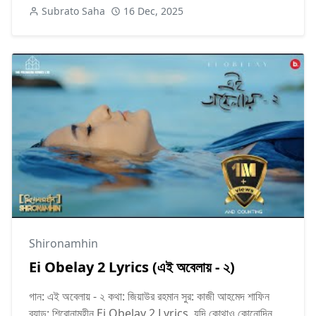
Subrato Saha
16 Dec, 2025
Shironamhin
Ei Obelay 2 Lyrics (এই অবেলায় - ২)
গান: এই অবেলায় - ২ কথা: জিয়াউর রহমান সুর: কাজী আহমেদ শাফিন
ব্যান্ড: শিরোনামহীন Ei Obelay 2 Lyrics যদি কোথাও কোনোদিন