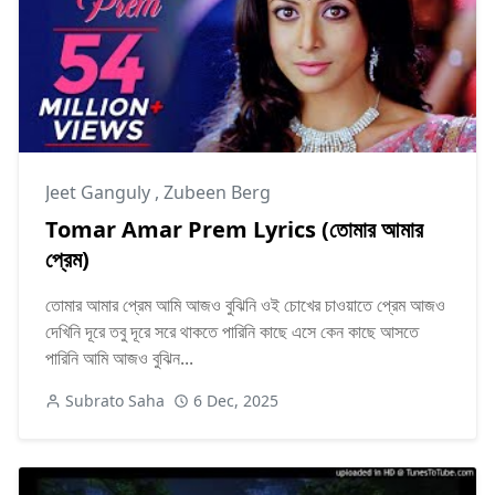
Jeet Ganguly
,
Zubeen Berg
Tomar Amar Prem Lyrics (তোমার আমার
প্রেম)
তোমার আমার প্রেম আমি আজও বুঝিনি ওই চোখের চাওয়াতে প্রেম আজও
দেখিনি দূরে তবু দূরে সরে থাকতে পারিনি কাছে এসে কেন কাছে আসতে
পারিনি আমি আজও বুঝিন...
Subrato Saha
6 Dec, 2025