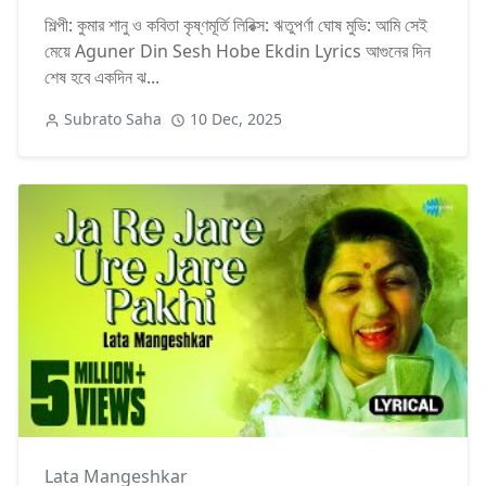
শিল্পী: কুমার শানু ও কবিতা কৃষ্ণমূর্তি লিরিক্স: ঋতুপর্ণা ঘোষ মুভি: আমি সেই
মেয়ে Aguner Din Sesh Hobe Ekdin Lyrics আগুনের দিন
শেষ হবে একদিন ঝ...
Subrato Saha
10 Dec, 2025
Lata Mangeshkar