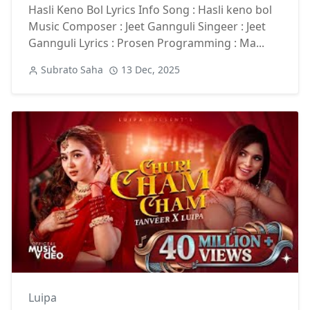
Hasli Keno Bol Lyrics Info Song : Hasli keno bol
Music Composer : Jeet Gannguli Singeer : Jeet
Gannguli Lyrics : Prosen Programming : Ma...
Subrato Saha
13 Dec, 2025
Luipa