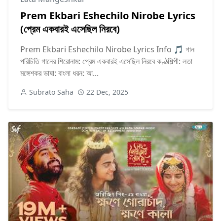
Prem Ekbari Eshechilo Nirobe Lyrics
(প্রেম একবারই এসেছিল নিরবে)
Prem Ekbari Eshechilo Nirobe Lyrics Info 🎵 গান
পরিচিতি গানের শিরোনাম: প্রেম একবারই এসেছিল নিরবে কণ্ঠশিল্পী: লতা
মঙ্গেশকর ভাষা: বাংলা ধরন: আ...
Subrato Saha
22 Dec, 2025