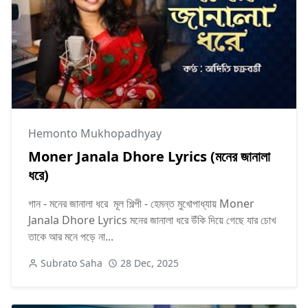
Hemonto Mukhopadhyay
Moner Janala Dhore Lyrics (মনের জানালা
ধরে)
গান - মনের জানালা ধরে মূল শিল্পী - হেমন্ত মুখোপাধ্যায় Moner
Janala Dhore Lyrics মনের জানালা ধরে উঁকি দিয়ে গেছে যার চোখ
তাকে আর মনে পড়ে না...
Subrato Saha
28 Dec, 2025