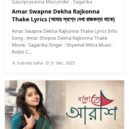
Gauriprasanna Mazumder
,
Sagarika
Amar Swapne Dekha Rajkonna
Thake Lyrics (আমার স্বপ্নে দেখা রাজকন্যা থাকে)
Amar Swapne Dekha Rajkonna Thake Lyrics Info
Song : Amar Shopne Dekha Rajkonna Thake
Movie : Sagarika Singer : Shyamal Mitra Music :
Robin C...
Subrato Saha
31 Dec, 2025