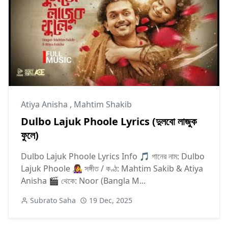
Atiya Anisha
,
Mahtim Shakib
Dulbo Lajuk Phoole Lyrics (দুলবো লাজুক
ফুলে)
Dulbo Lajuk Phoole Lyrics Info 🎵 গানের নাম: Dulbo
Lajuk Phoole 👩‍🎤 সঙ্গীত / কণ্ঠ: Mahtim Sakib & Atiya
Anisha 🎬 থেকে: Noor (Bangla M...
Subrato Saha
19 Dec, 2025