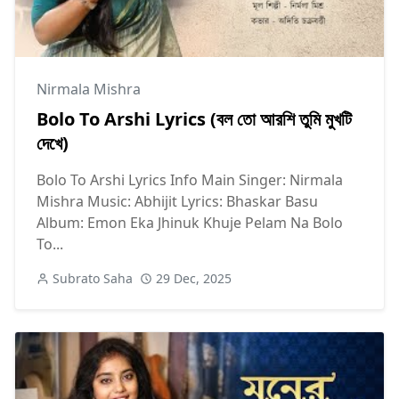
Nirmala Mishra
Bolo To Arshi Lyrics (বল তো আরশি তুমি মুখটি
দেখে)
Bolo To Arshi Lyrics Info Main Singer: Nirmala
Mishra Music: Abhijit Lyrics: Bhaskar Basu
Album: Emon Eka Jhinuk Khuje Pelam Na Bolo
To...
Subrato Saha
29 Dec, 2025