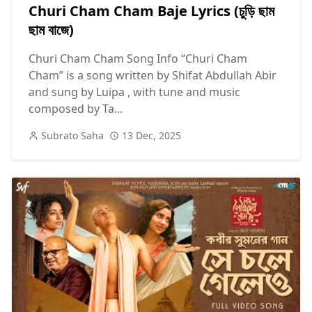
Churi Cham Cham Baje Lyrics (চুড়ি ছাম
ছাম বাজে)
Churi Cham Cham Song Info “Churi Cham
Cham” is a song written by Shifat Abdullah Abir
and sung by Luipa , with tune and music
composed by Ta...
Subrato Saha
13 Dec, 2025