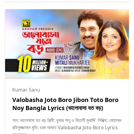
Kumar Sanu
Valobasha Joto Boro Jibon Toto Boro
Noy Bangla Lyrics (ভালোবাসা যত বড়)
গান: ভালোবাসা যত বড় শিল্পী: কুমার সানু ও মিতালী মুখার্জি লিরিক্স: মোহাম্মদ
রফিকুজ্জামান মুভি: চরম আঘাত Valobasha Joto Boro Lyrics