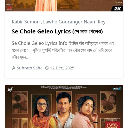
Kabir Sumon
,
Lawho Gouranger Naam Rey
Se Chole Geleo Lyrics (সে চলে গেলেও)
Se Chole Geleo Lyrics Info চিরদিন যাঁর অস্তিত্ব থাকবে এই
মনের কোণে। সৃজিত মুখার্জি পরিচালিত 'লহ গৌরাঙ্গের নাম রে' ছবি থেকে
কবীর সুমন...
Subrato Saha
12 Dec, 2025